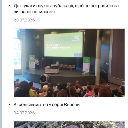
Де шукати наукові публікації, щоб не потрапити на
вигадані посилання
20.07.2026
Агролісівництво у серці Європи
04.07.2026