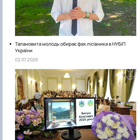
Талановита молодь обирає фах лісівника в НУБіП
України
02.07.2026