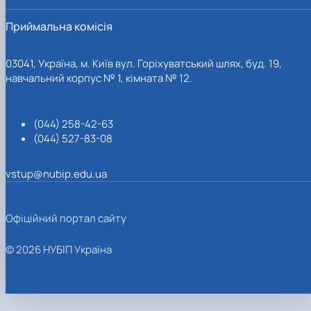
Приймальна комісія
03041, Україна, м. Київ вул. Горіхуватський шлях, буд. 19,
навчальний корпус № 1, кімната № 12.
(044) 258-42-63
(044) 527-83-08
vstup@nubip.edu.ua
Офіційний портал сайту
© 2026 НУБІП Україна