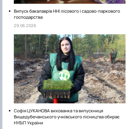
Випуск бакалаврів ННІ лісового і садово-паркового
господарства
29.06.2026
Софія ЦУКАНОВА вихованка та випускниця
Вищедубечанського учнівського лісництва обирає
НУБіП України