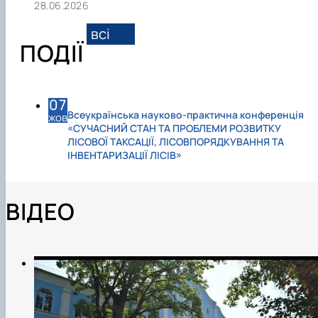
28.06.2026
всі
ПОДІЇ
07
Всеукраїнська науково-практична конференція
жов
«СУЧАСНИЙ СТАН ТА ПРОБЛЕМИ РОЗВИТКУ
ЛІСОВОЇ ТАКСАЦІЇ, ЛІСОВПОРЯДКУВАННЯ ТА
ІНВЕНТАРИЗАЦІЇ ЛІСІВ»
ВІДЕО