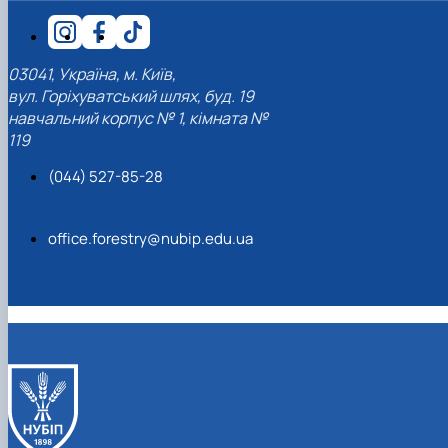
03041, Україна, м. Київ,
вул. Горіхуватський шлях, буд. 19
навчальний корпус № 1, кімната №
119
(044) 527-85-28
office.forestry@nubip.edu.ua