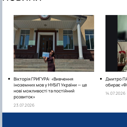
Вікторія ГРИГУРА: «Вивчення
Дмитро П
іноземних мов у НУБіП України — це
обирає «Ф
нові можливості та постійний
14.07.2026
розвиток»
23.07.2026