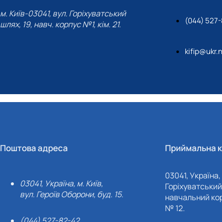
м. Київ-03041, вул. Горіхуватський
(044) 527
шлях, 19, навч. корпус №1, кім. 21.
kifip@ukr.
Поштова адреса
Приймальна к
03041, Україна, 
03041, Україна, м. Київ,
Горіхуватський 
вул. Героїв Оборони, буд. 15.
навчальний кор
№ 12.
(044) 527-82-42