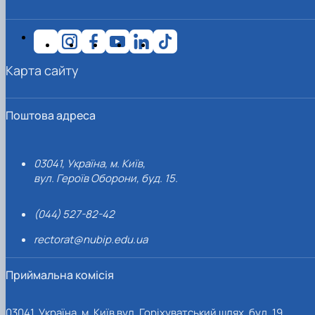
Карта сайту
Поштова адреса
03041, Україна, м. Київ,
вул. Героїв Оборони, буд. 15.
(044) 527-82-42
rectorat@nubip.edu.ua
Приймальна комісія
03041, Україна, м. Київ вул. Горіхуватський шлях, буд. 19,