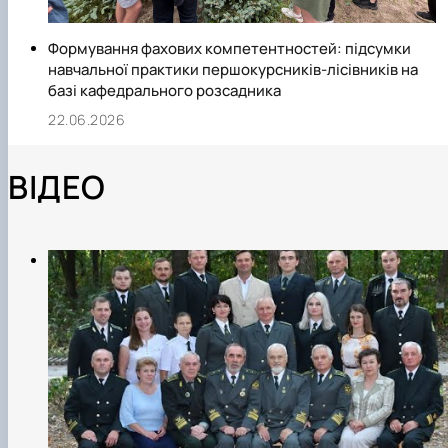
Формування фахових компетентностей: підсумки
навчальної практики першокурсників-лісівників на
базі кафедрального розсадника
22.06.2026
ВІДЕО