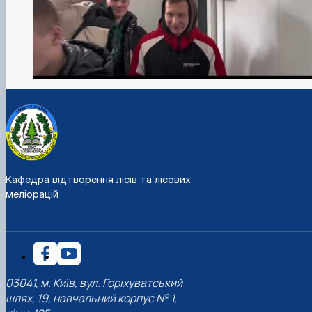
Кафедра відтворення лісів та лісових
меліорацій
03041, м. Київ, вул. Горіхуватський
шлях, 19, навчальний корпус № 1,