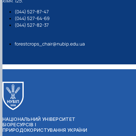
кімн. 125.
(044) 527-87-47
(044) 527-64-69
(044) 527-82-37
forestcrops_chair@nubip.edu.ua
НАЦІОНАЛЬНИЙ УНІВЕРСИТЕТ
БІОРЕСУРСІВ І
ПРИРОДОКОРИСТУВАННЯ УКРАЇНИ