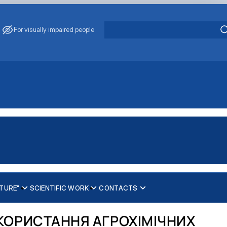
For visually impaired people
TURE"
SCIENTIFIC WORK
CONTACTS
 Bykin"
КОРИСТАННЯ АГРОХІМІЧНИХ