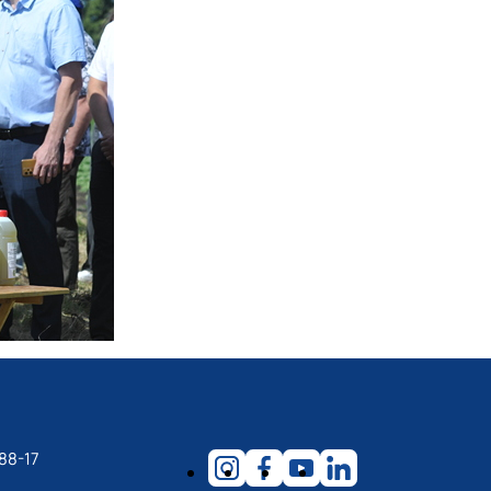
88-17