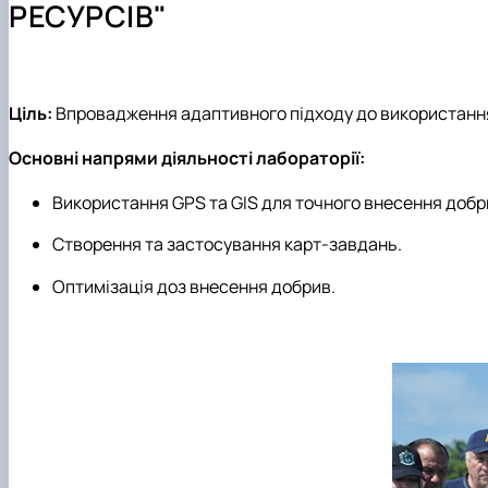
РЕСУРСІВ"
Ціль:
Впровадження адаптивного підходу до використання 
Основні напрями діяльності лабораторії:
Використання GPS та GIS для точного внесення добр
Створення та застосування карт-завдань.
Оптимізація доз внесення добрив.