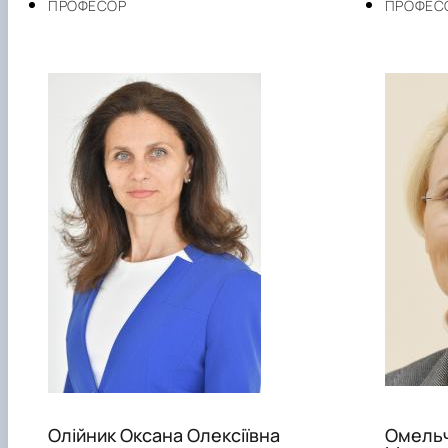
ПРОФЕСОР
ПРОФЕС
Олійник Оксана Олексіївна
Омель