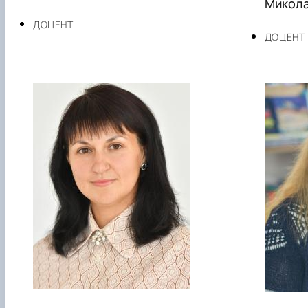
Микола
ДОЦЕНТ
ДОЦЕНТ