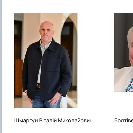
Шмаргун Віталій Миколайович
Болтів