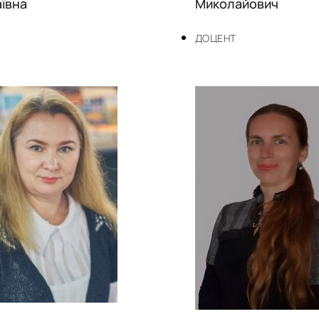
ївна
Миколайович
ДОЦЕНТ