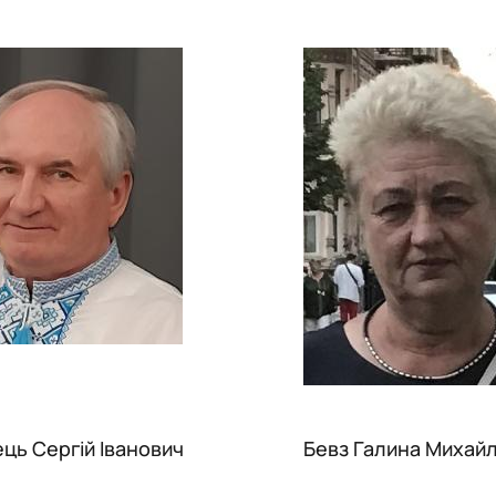
ець Сергій Іванович
Бевз Галина Михайл