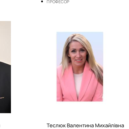
ПРОФЕСОР
й
Теслюк Валентина Михайлівна