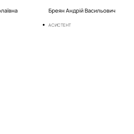
лаївна
Бреян Андрій Васильович
АСИСТЕНТ