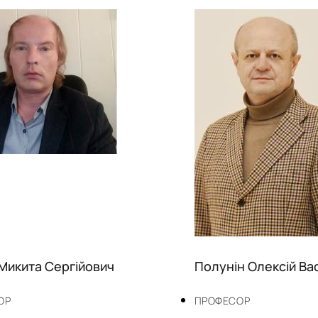
Микита Сергійович
Полунін Олексій Ва
ОР
ПРОФЕСОР