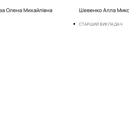
а Олена Михайлівна
Шевенко Алла Мико
СТАРШИЙ ВИКЛАДАЧ