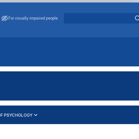
For visually impaired people
OF PSYCHOLOGY