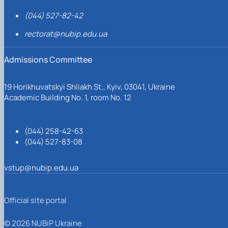
(044) 527-82-42
rectorat@nubip.edu.ua
Admissions Committee
19 Horikhuvatskyi Shliakh St., Kyiv, 03041, Ukraine
Academic Building No. 1, room No. 12
(044) 258-42-63
(044) 527-83-08
vstup@nubip.edu.ua
Official site portal
© 2026 NUBiP Ukraine