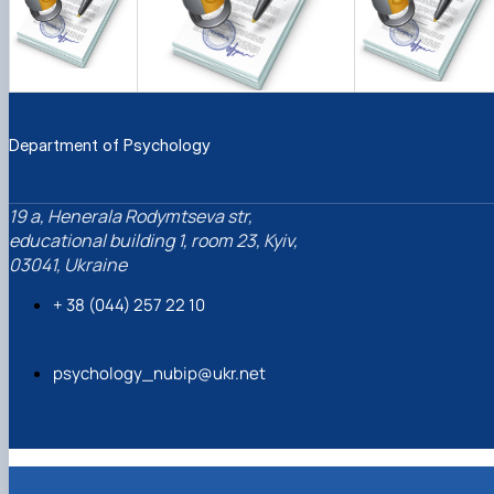
Department of Psychology
19 a, Henerala Rodymtseva str,
educational building 1, room 23, Kyiv,
03041, Ukraine
+ 38 (044) 257 22 10
psychology_nubip@ukr.net