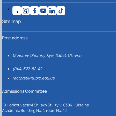
С. В.
Завгородня
Site map
Post address
15 Heroiv Oborony, Kyiv, 03041, Ukraine
рекомендації
(044) 527-82-42
С. В.
Завгородня,
rectorat@nubip.edu.ua
Admissions Committee
19 Horikhuvatskyi Shliakh St., Kyiv, 03041, Ukraine
Academic Building No. 1, room No. 12