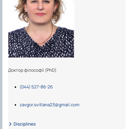
Доктор філософії (PhD)
(044) 527-86-26
zavgor.svitlana23@gmail.com
Disciplines