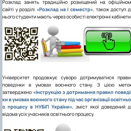
Розклад занять традиційно розміщений на офіційном
сайті у розділі
«Розклад на І семестр»
, також доступ д
нього студенти мають через особисті електронні кабінети
Університет продовжує суворо дотримуватися прави
поведінки в умовах воєнного стану. З цією мето
затверджено
«Інструкцію з дотримання правил поведі
ки в умовах воєнного стану під час організації освітньо
о процесу в НУБіП України»
, зміст якої доведений д
відома усіх учасників освітнього процесу.