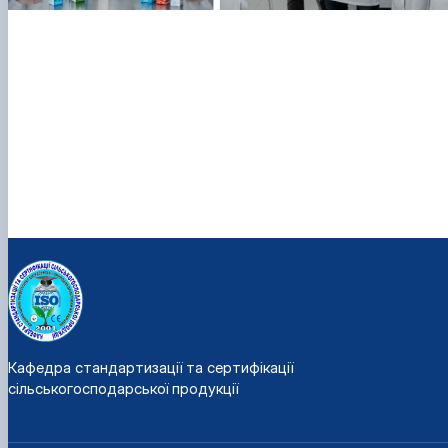
Кафедра стандартизації та сертифікації
сільськогосподарської продукції