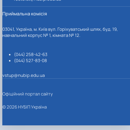
Приймальна комісія
03041, Україна, м. Київ вул. Горіхуватський шлях, буд. 19,
навчальний корпус № 1, кімната № 12.
(044) 258-42-63
(044) 527-83-08
vstup@nubip.edu.ua
Офіційний портал сайту
© 2026 НУБІП Україна