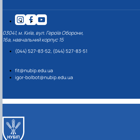
03041, м. Київ, вул. Героїв Оборони,
16а, навчальний корпус 15
(044) 527-83-52, (044) 527-83-51
fit@nubip.edu.ua
igor-bolbot@nubip.edu.ua