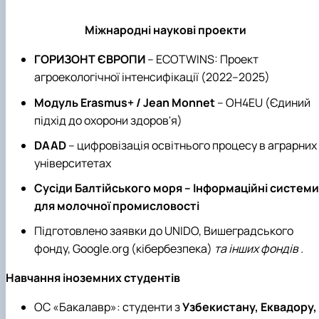
Міжнародні наукові проекти
ГОРИЗОНТ ЄВРОПИ
– ECOTWINS: Проект
агроекологічної інтенсифікації (2022–2025)
Модуль Erasmus+ / Jean Monnet
– OH4EU (Єдиний
підхід до охорони здоров'я)
DAAD
– цифровізація освітнього процесу в аграрних
університетах
Сусіди Балтійського моря – Інформаційні системи
для молочної промисловості
Підготовлено заявки до UNIDO, Вишеградського
фонду, Google.org (кібербезпека)
та інших фондів .
Навчання іноземних студентів
ОС «Бакалавр»: студенти з
Узбекистану, Еквадору,