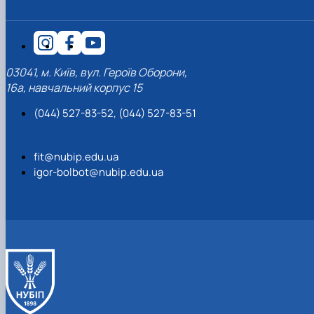
03041, м. Київ, вул. Героїв Оборони,
16а, навчальний корпус 15
(044) 527-83-52, (044) 527-83-51
fit@nubip.edu.ua
igor-bolbot@nubip.edu.ua