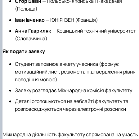
Єгор Бавін
— Польсько-японська ІТ-академія
(Польща)
Іван Івченко
— ЮНІЯ ІЗЕН (Франція)
Анна Гавриляк
— Кошицький технічний університет
(Словаччина)
Як подати заявку
Студент заповнює анкету учасника (формує
мотиваційний лист, резюме та підтвердження рівня
володіння мовою)
Заявку розглядає Міжнародна комісія факультету
Деталі оголошуються на вебсайті факультету та
розповсюджуються через електронні розсилки
Міжнародна діяльність факультету спрямована на участь 