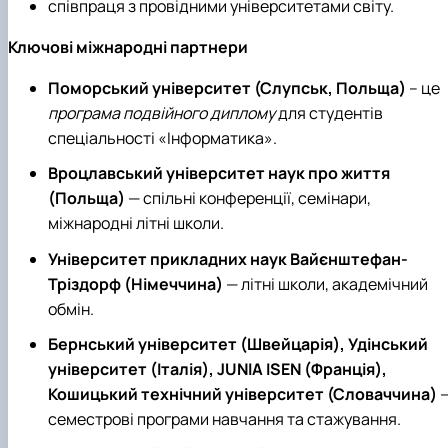
співпраця з провідними університетами світу.
Ключові міжнародні партнери
Поморський університет (Слупськ, Польща)
– це
програма подвійного диплому
для студентів
спеціальності «Інформатика».
Вроцлавський університет наук про життя
(Польща)
— спільні конференції, семінари,
міжнародні літні школи.
Університет прикладних наук Вайєнштефан-
Тріздорф (Німеччина)
— літні школи, академічний
обмін.
Бернський університет (Швейцарія), Удінський
університет (Італія), JUNIA ISEN (Франція),
Кошицький технічний університет (Словаччина)
семестрові програми навчання та стажування.