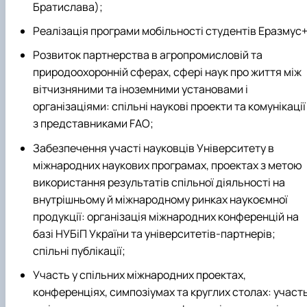
Братислава);
Реалізація програми мобільності студентів Еразмус+
Розвиток партнерства в агропромисловій та
природоохоронній сферах, сфері наук про життя між
вітчизняними та іноземними установами і
організаціями: спільні наукові проекти та комунікації
з представниками FAO;
Забезпечення участі науковців Університету в
міжнародних наукових програмах, проектах з метою
використання результатів спільної діяльності на
внутрішньому й міжнародному ринках наукоємної
продукції: організація міжнародних конференцій на
базі НУБіП України та університетів-партнерів;
спільні публікації;
Участь у спільних міжнародних проектах,
конференціях, симпозіумах та круглих столах: участ