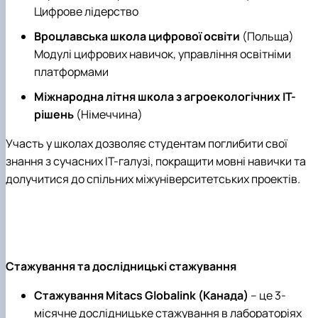
Цифрове лідерство
Вроцлавська школа цифрової освіти
(Польща)
Модулі цифрових навичок, управління освітніми
платформами
Міжнародна літня школа з агроекологічних ІТ-
рішень
(Німеччина)
Участь у школах дозволяє студентам поглибити свої
знання з сучасних ІТ-галузі, покращити мовні навички та
долучитися до спільних міжуніверситетських проектів.
Стажування та дослідницькі стажування
Стажування Mitacs Globalink (Канада)
– це 3-
місячне дослідницьке стажування в лабораторіях