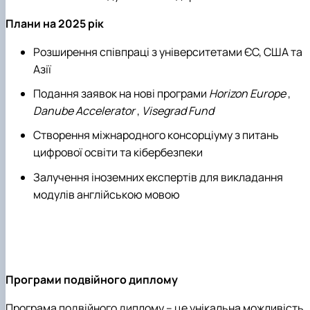
Плани на 2025 рік
Розширення співпраці з університетами ЄС, США та
Азії
Подання заявок на нові програми
Horizon Europe
,
Danube Accelerator
,
Visegrad Fund
Створення міжнародного консорціуму з питань
цифрової освіти та кібербезпеки
Залучення іноземних експертів для викладання
модулів англійською мовою
Програми подвійного диплому
Програма подвійного диплому – це унікальна можливість