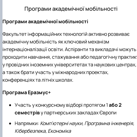
Програми академічної мобільності
Програми академічної мобільності
Факультет інформаційних технологій активно розвиває
академічну мобільність як ключовий механізм
інтернаціоналізації освіти. Аспіранти та викладачі можуть
проходити навчання, стажування або педагогічну практик
у провідних іноземних університетах та наукових центрах,
а також брати участь у міжнародних проектах,
конференціях та літніх школах.
Програма Еразмус+
Участь у конкурсному відборі протягом 1
або 2
семестрів
у партнерських закладах Європи
Напрямки:
Комп'ютерні науки, Програмна інженерія,
Кібербезпека, Економіка