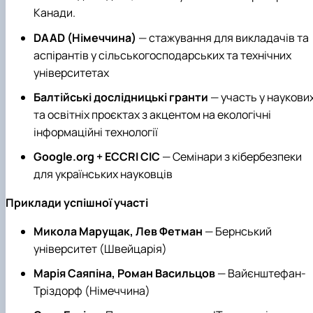
Канади.
DAAD (Німеччина)
— стажування для викладачів та
аспірантів у сільськогосподарських та технічних
університетах
Балтійські дослідницькі гранти
— участь у наукови
та освітніх проєктах з акцентом на екологічні
інформаційні технології
Google.org + ECCRI CIC
— Семінари з кібербезпеки
для українських науковців
Приклади успішної участі
Микола Марущак, Лев Фетман
— Бернський
університет (Швейцарія)
Марія Саяпіна, Роман Васильцов
— Вайєнштефан-
Тріздорф (Німеччина)