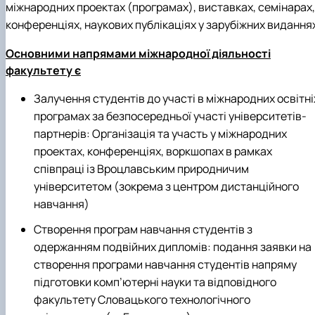
міжнародних проектах (програмах), виставках, семінарах,
конференціях, наукових публікаціях у зарубіжних видання
Основними напрямами міжнародної діяльності
факультету є
Залучення студентів до участі в міжнародних освітні
програмах за безпосередньої участі університетів-
партнерів: Організація та участь у міжнародних
проектах, конференціях, воркшопах в рамках
співпраці із Вроцлавським природничим
університетом (зокрема з центром дистанційного
навчання)
Створення програм навчання студентів з
одержанням подвійних дипломів: подання заявки на
створення програми навчання студентів напряму
підготовки комп’ютерні науки та відповідного
факультету Словацького технологічного