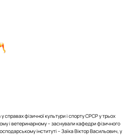
у справах фізичної культури і спорту СРСР у трьох
кому і ветеринарному – заснували кафедри фізичного
сподарському інституті – Заїка Віктор Васильович, у