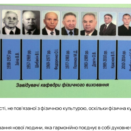
і, не пов'язаної з фізичною культурою, оскільки фізична ку
ання нової людини, яка гармонійно поєднує в собі духовне 