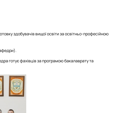
отовку здобувачів вищої освіти за освітньо-професійною
кафедри).
дра готує фахівців за програмою бакалаврату та