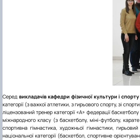
Серед
викладачів кафедри фізичної культури і спорт
категорії (з важкої атлетики, з гирьового спорту, зі спор
ліцензований тренер категорії «А» федерації баскетболу 
міжнародного класу (з баскетболу, міні-футболу, карате
спортивна гімнастика, художньої гімнастики, гирьовий
національної категорії (баскетбол, спортивне орієнтуван