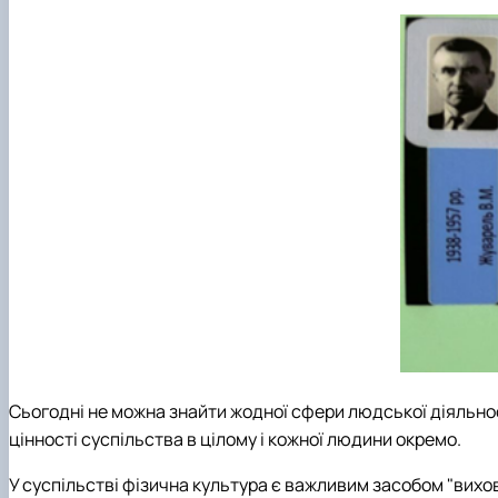
Сьогодні не можна знайти жодної сфери людської діяльност
цінності суспільства в цілому і кожної людини окремо.
У суспільстві фізична культура є важливим засобом "вихов