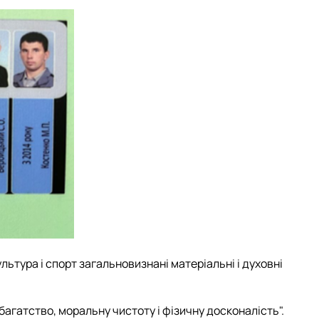
льтура і спорт загальновизнані матеріальні і духовні
багатство, моральну чистоту і фізичну досконалість".