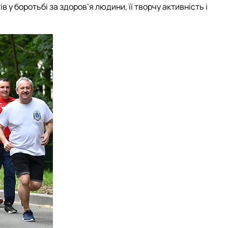
в у боротьбі за здоров’я людини, її творчу активність і