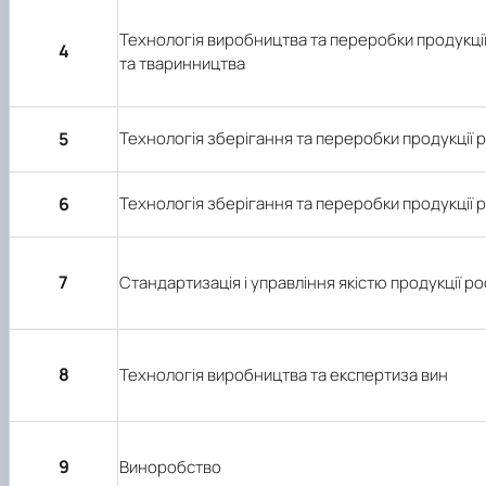
Технологія виробництва та переробки продукці
4
та тваринництва
5
Технологія зберігання та переробки продукції
6
Технологія зберігання та переробки продукції
7
Стандартизація і управління якістю продукції р
8
Технологія виробництва та експертиза вин
9
Виноробство