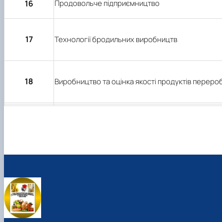
16
Продовольче підприємництво
17
Технології бродильних виробництв
18
Виробництво та оцінка якості продуктів переро