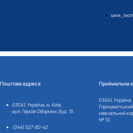
save_tech
Поштова адреса
Приймальна к
03041, Україна, 
03041, Україна, м. Київ,
Горіхуватський 
вул. Героїв Оборони, буд. 15.
навчальний кор
№ 12.
(044) 527-82-42