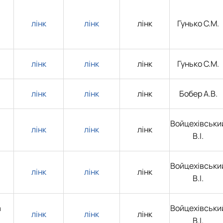
лінк
лінк
лінк
Гунько С.М.
лінк
лінк
лінк
Гунько С.М.
лінк
лінк
лінк
Бобер А.В.
Войцехівськи
лінк
лінк
лінк
В.І.
Войцехівськи
лінк
лінк
лінк
В.І.
а
Войцехівськи
лінк
лінк
лінк
В.І.