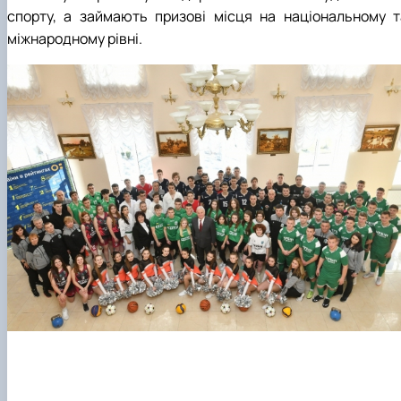
спорту, а займають призові місця на національному т
міжнародному рівні.