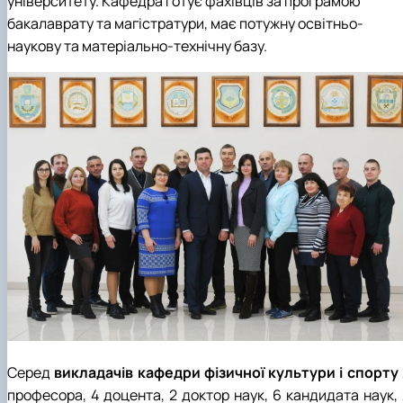
університету. Кафедра готує фахівців за програмою
бакалаврату та магістратури, має потужну освітньо-
наукову та матеріально-технічну базу.
Серед
викладачів кафедри фізичної культури і спорту
професора, 4 доцента, 2 доктор наук, 6 кандидата наук, 