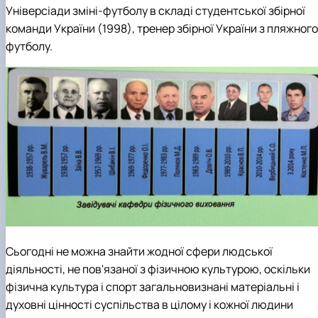
Універсіади зміні-футболу в складі студентської збірної
команди України (1998), тренер збірної України з пляжного
футболу.
Сьогодні не можна знайти жодної сфери людської
діяльності, не пов'язаної з фізичною культурою, оскільки
фізична культура і спорт загальновизнані матеріальні і
духовні цінності суспільства в цілому і кожної людини