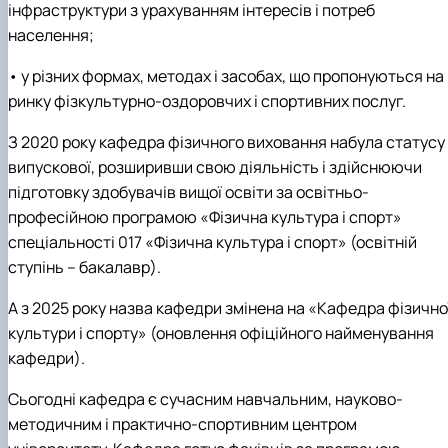
інфраструктури з урахуванням інтересів і потреб
населення;
• у різних формах, методах і засобах, що пропонуються на
ринку фізкультурно-оздоровчих і спортивних послуг.
З 2020 року кафедра фізичного виховання набула статусу
випускової, розширивши свою діяльність і здійснюючи
підготовку здобувачів вищої освіти за освітньо-
професійною програмою «Фізична культура і спорт»
спеціальності 017 «Фізична культура і спорт» (освітній
ступінь – бакалавр).
А з 2025 року назва кафедри змінена на «Кафедра фізично
культури і спорту» (оновлення офіційного найменування
кафедри).
Сьогодні кафедра є сучасним навчальним, науково-
методичним і практично-спортивним центром