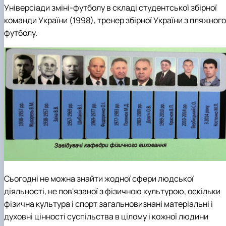
Універсіади зміні-футболу в складі студентської збірної
команди України (1998), тренер збірної України з пляжного
футболу.
Сьогодні не можна знайти жодної сфери людської
діяльності, не пов'язаної з фізичною культурою, оскільки
фізична культура і спорт загальновизнані матеріальні і
духовні цінності суспільства в цілому і кожної людини