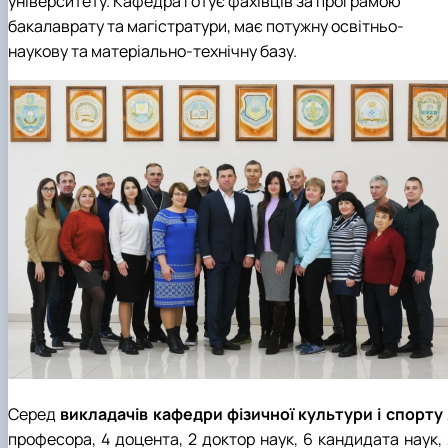
університету. Кафедра готує фахівців за програмою
бакалаврату та магістратури, має потужну освітньо-
наукову та матеріально-технічну базу.
Серед
викладачів кафедри фізичної культури і спорту
професора, 4 доцента, 2 доктор наук, 6 кандидата наук, 