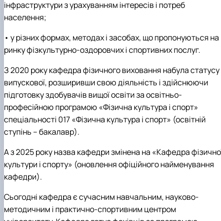
інфраструктури з урахуванням інтересів і потреб
населення;
• у різних формах, методах і засобах, що пропонуються на
ринку фізкультурно-оздоровчих і спортивних послуг.
З 2020 року кафедра фізичного виховання набула статусу
випускової, розширивши свою діяльність і здійснюючи
підготовку здобувачів вищої освіти за освітньо-
професійною програмою «Фізична культура і спорт»
спеціальності 017 «Фізична культура і спорт» (освітній
ступінь – бакалавр).
А з 2025 року назва кафедри змінена на «Кафедра фізично
культури і спорту» (оновлення офіційного найменування
кафедри).
Сьогодні кафедра є сучасним навчальним, науково-
методичним і практично-спортивним центром