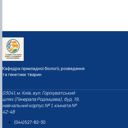
Кафедра прикладної біології, розведення
та генетики тварин
03041, м. Київ, вул. Горіхуватський
шлях (Генерала Родімцева), буд. 19,
навчальний корпус № 1, кімната №
42-48
(044)527-82-30