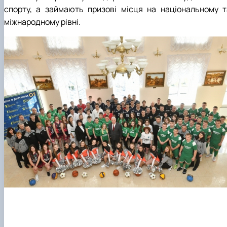
спорту, а займають призові місця на національному т
міжнародному рівні.