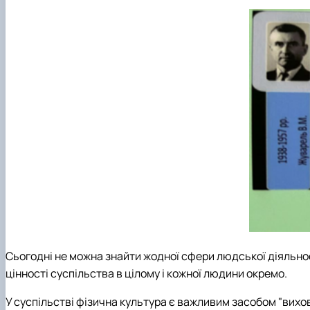
Сьогодні не можна знайти жодної сфери людської діяльност
цінності суспільства в цілому і кожної людини окремо.
У суспільстві фізична культура є важливим засобом "вихов