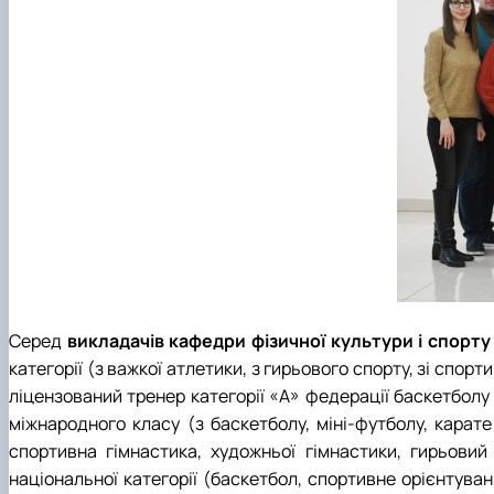
Серед
викладачів кафедри фізичної культури і спорт
категорії (з важкої атлетики, з гирьового спорту, зі спор
ліцензований тренер категорії «А» федерації баскетболу 
міжнародного класу (з баскетболу, міні-футболу, карате
спортивна гімнастика, художньої гімнастики, гирьовий
національної категорії (баскетбол, спортивне орієнтуван