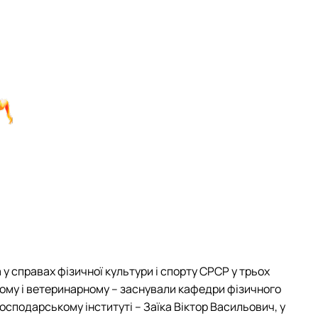
у справах фізичної культури і спорту СРСР у трьох
кому і ветеринарному – заснували кафедри фізичного
сподарському інституті – Заїка Віктор Васильович, у