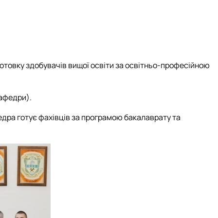
отовку здобувачів вищої освіти за освітньо-професійною
кафедри).
дра готує фахівців за програмою бакалаврату та