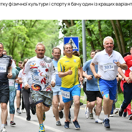
у фізичної культури і спорту я бачу один із кращих варіанті