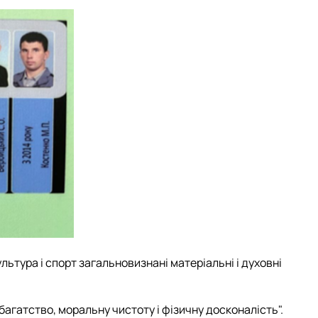
льтура і спорт загальновизнані матеріальні і духовні
багатство, моральну чистоту і фізичну досконалість".