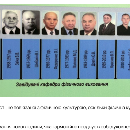
і, не пов'язаної з фізичною культурою, оскільки фізична ку
ання нової людини, яка гармонійно поєднує в собі духовне 