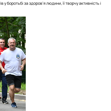
в у боротьбі за здоров’я людини, її творчу активність і