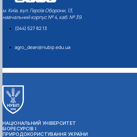
м. Київ, вул. Героїв Оборони, 13,
навчальний корпус № 4, каб. № 39.
(044) 527 82 13
agro_dean@nubip.edu.ua
НАЦІОНАЛЬНИЙ УНІВЕРСИТЕТ
БІОРЕСУРСІВ І
ПРИРОДОКОРИСТУВАННЯ УКРАЇНИ