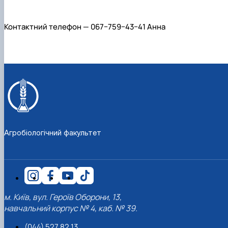
Контактний телефон — 067−759−43−41 Анна
Агробіологічний факультет
м. Київ, вул. Героїв Оборони, 13,
навчальний корпус № 4, каб. № 39.
(044) 527 82 13