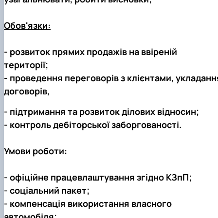
Обов'язки:
- розвиток прямих продажів на ввіреній
території;
- проведення переговорів з клієнтами, укладанн
договорів,
- підтримання та розвиток ділових відносин;
- контроль дебіторської заборгованості.
Умови роботи:
- офіційне працевлаштування згідно КЗпП;
- соціальний пакет;
- компенсація використання власного
автомобіля;