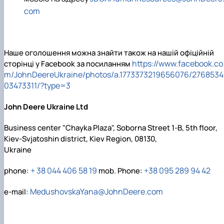
com
Наше оголошення можна знайти також на нашій офіційній
https://www.facebook.co
сторінці у Facebook за посиланням
m/JohnDeereUkraine/photos/a.1773373219656076/2768534
03473311/?type=3
John Deere Ukraine Ltd
Business center "Chayka Plaza", Soborna Street 1-B, 5th floor,
Kiev-Svjatoshin district, Kiev Region, 08130,
Ukraine
+ 38 044 406 58 19
+38 095 289 94 42
phone:
mob. Phone:
MedushovskaYana@JohnDeere.com
e-mail: