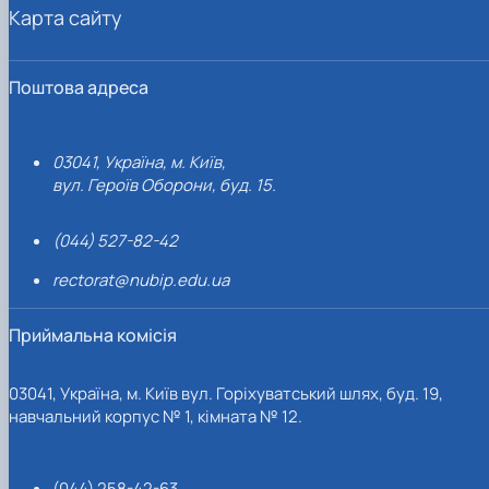
Карта сайту
Поштова адреса
03041, Україна, м. Київ,
вул. Героїв Оборони, буд. 15.
(044) 527-82-42
rectorat@nubip.edu.ua
Приймальна комісія
03041, Україна, м. Київ вул. Горіхуватський шлях, буд. 19,
навчальний корпус № 1, кімната № 12.
(044) 258-42-63