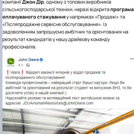
компанії
Джон Дір
, одному з топових виробників
сільськогосподарської техніки, наразі відкрита
програма
оплачуваного стажування
у напрямках «Продажі» та
«Післяпродажне сервісне обслуговування». Із
задоволенням запрошуємо амбітних та орієнтованих на
результат кандидатів у нашу драйвову команду
професіоналів.