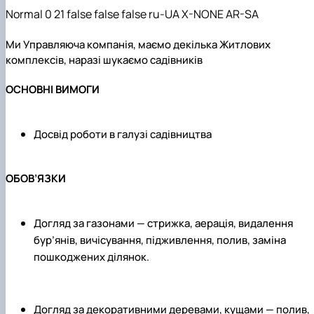
Normal 0 21 false false false ru-UA X-NONE AR-SA
Ми Управляюча компанія, маємо декілька Житлових
комплексів, наразі шукаємо садівників
ОСНОВНІ ВИМОГИ
Досвід роботи в галузі садівництва
ОБОВ’ЯЗКИ
Догляд за газонами — стрижка, аерація, видалення
бур’янів, вичісування, підживлення, полив, заміна
пошкоджених ділянок.
Догляд за декоративними деревами, кущами — полив,