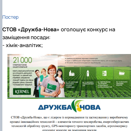
Постер
СТОВ «Дружба-Нова»
оголошує конкурс на
заміщення посади:
- хімік-аналітик;