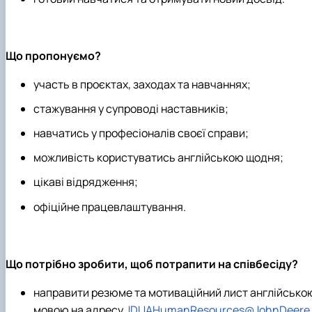
Що пропонуємо?
участь в проєктах, заходах та навчаннях;
стажування у супроводі наставників;
навчатись у професіоналів своєї справи;
можливість користуватись англійською щодня;
цікаві відрядження;
офіційне працевлаштування.
Що потрібно зробити, щоб потрапити на співбесіду?
направити резюме та мотиваційний лист англійсько
мовою на адресу
JDUAHumanResources@JohnDeere