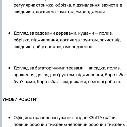
регулярна стрижка, обрізка, підживлення, захист від
шкідників, догляд за ґрунтом, омолодження.
Догляд за садовими деревами, кущами — полив,
обрізка, підживлення, догляд за ґрунтом, захист від
шкідників, збір врожаю, омолодження.
Догляд за багаторічними травами — висадка, полив,
зрошення, догляд за ґрунтом, підживлення, боротьба 
бур’янами, боротьба зі шкідниками, сезонні роботи.
УМОВИ РОБОТИ:
Офіційне працевлаштування, згідно КЗпП України,
повний робочий тиждень/неповний робочий тиждень