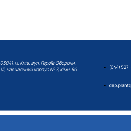
03041, м. Київ, вул. Героїв Оборони,
(044) 527
13, навчальний корпус № 7, кімн. 8б
dep.plant