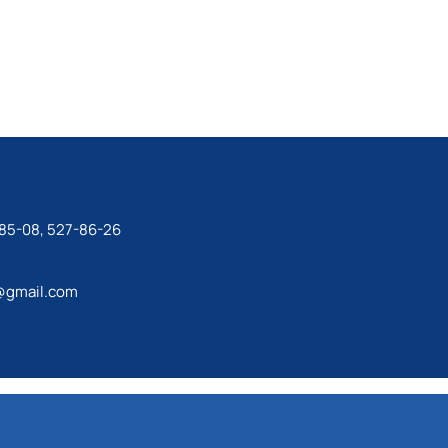
-85-08, 527-86-26
@gmail.com