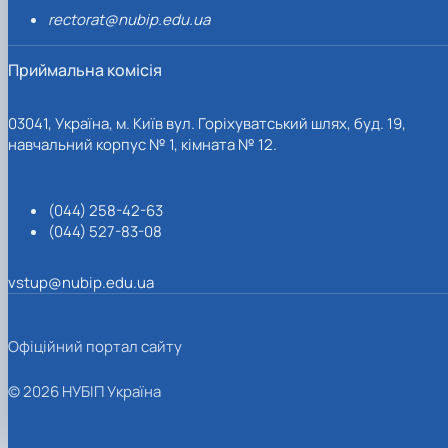
rectorat@nubip.edu.ua
Приймальна комісія
03041, Україна, м. Київ вул. Горіхуватський шлях, буд. 19,
навчальний корпус № 1, кімната № 12.
(044) 258-42-63
(044) 527-83-08
vstup@nubip.edu.ua
Офіційний портал сайту
© 2026 НУБІП Україна