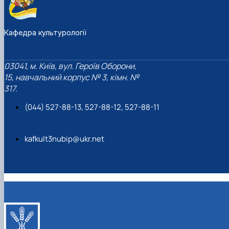
Кафедра культурології
03041, м. Київ, вул. Героїв Оборони,
15, навчальний корпус № 3, кімн. №
317.
(044) 527-88-13, 527-88-12, 527-88-11
kafkult3nubip@ukr.net