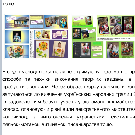
тощо.
У студії молоді люди не лише отримують інформацію пр
способи та техніки виконання творчих завдань, а 
пробують свої сили. Через образотворчу діяльність вон
залучаються до вивчення українських народних традицій
із задоволенням беруть участь у різноманітних майстер
класах, опановуючи різні види декоративного мистецтва
наприклад, з виготовлення українських текстильни
ляльок-мотанок, витинанок, писанкарства тощо.