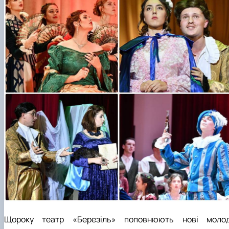
Щороку театр «Березіль» поповнюють нові молод