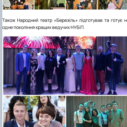
Також Народний театр «Березіль» підготував та готує н
одне покоління кращих ведучих НУБіП.