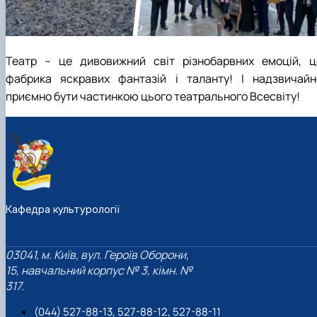
Театр – це дивовижний світ різнобарвних емоцій, ц
фабрика яскравих фантазій і таланту! І надзвичайн
приємно бути частинкою цього театрального Всесвіту!
Кафедра культурології
03041, м. Київ, вул. Героїв Оборони,
15, навчальний корпус № 3, кімн. №
317.
(044) 527-88-13, 527-88-12, 527-88-11