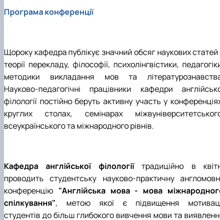
Програма конференції
Щороку кафедра публікує значний обсяг наукових статей 
теорії перекладу, філософії, психолінгвістики, педагогік
методики викладання мов та літературознавства
Науково-педагогічні працівники кафедри англійсько
філології постійно беруть активну участь у конференціях
круглих столах, семінарах міжвуніверситетського
всеукраїнського та міжнародного рівнів.
Кафедра англійської філології
традиційно в квітн
проводить студентську науково-практичну англомовн
конференцію
"Англійська мова - мова міжнародног
спілкування"
, метою якої є підвищення мотиваці
студентів до більш глибокого вивчення мови та виявленн