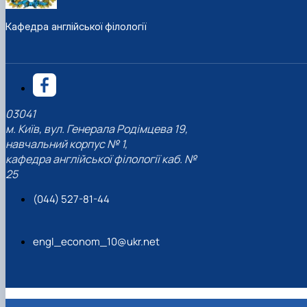
Кафедра англійської філології
03041
м. Київ, вул. Генерала Родімцева 19,
навчальний корпус № 1,
кафедра англійської філології каб. №
25
(044) 527-81-44
engl_econom_10@ukr.net