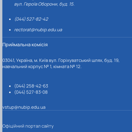
вул. Героїв Оборони, буд. 15.
(044) 527-82-42
rectorat@nubip.edu.ua
Приймальна комісія
03041, Україна, м. Київ вул. Горіхуватський шлях, буд. 19,
навчальний корпус № 1, кімната № 12.
(044) 258-42-63
(044) 527-83-08
vstup@nubip.edu.ua
Офіційний портал сайту