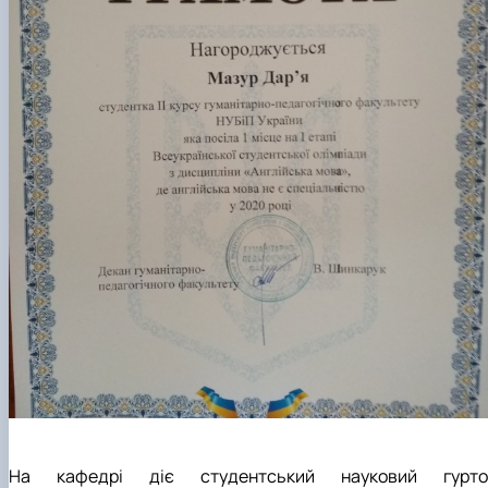
На кафедрі діє студентський науковий гурто