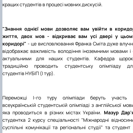
кращих студентів в процесі мовних дискусій.
"Знання однієї мови дозволяє вам увійти в коридо
життя, двох мов - відкриває вам усі двері у цьом
коридорі"
- це висловлювання Франка Сміта дуже влучн
відображає важливість володіння іноземними мовами і 
актуальними для наших студентів. Кафедра щорок
традиційно проводить студентську олімпіаду дл
студентів НУБІП (І тур).
Переможці І-го туру олімпіади беруть участь 
всеукраїнській студентській олімпіаді з англійської мов
яка проводиться в різних містах України.
Мазур Дар'
студентка 2 курсу спеціальності "Міжнародні відносини
суспільні комунікації та регіональні студії" та студент