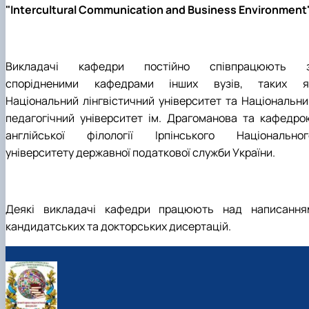
"Intercultural Communication and Business Environment
Викладачі кафедри постійно співпрацюють з
спорідненими кафедрами інших вузів, таких я
Національний лінгвістичний університет та Національни
педагогічний університет ім. Драгоманова та кафедро
англійської філології Ірпінського Національног
університету державної податкової служби України.
Деякі викладачі кафедри працюють над написання
кандидатських та докторських дисертацій.