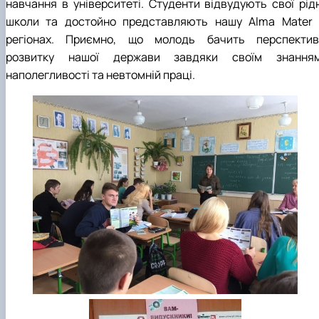
навчання в університеті. Студенти відвудують свої рідн
школи та достойно представляють нашу Alma Mater 
регіонах. Приємно, що молодь бачить перспектив
розвитку нашої держави завдяки своїм знанням
наполегливості та невтомній праці.