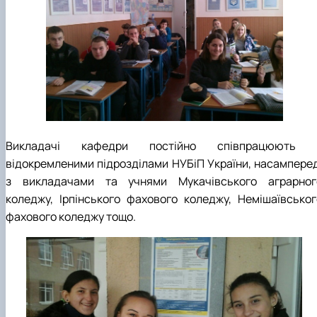
Викладачі кафедри постійно співпрацюють 
відокремленими підрозділами НУБіП України, насамперед
з викладачами та учнями Мукачівського аграрног
коледжу, Ірпінського фахового коледжу, Немішаївськог
фахового коледжу тощо.