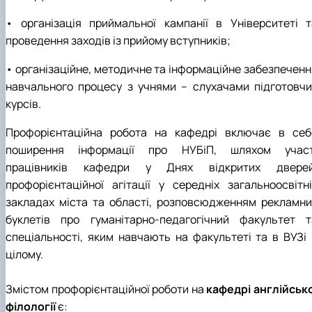
• організація приймальної кампанії в Університеті т
проведення заходів із прийому вступників;
• організаційне, методичне та інформаційне забезпеченн
навчального процесу з учнями – слухачами підготовчи
курсів.
Профорієнтаційна робота на кафедрі включає в себ
поширення інформації про НУБіП, шляхом участ
працівників кафедри у Днях відкритих дверей
профорієнтаційної агітації у середніх загальноосвітні
закладах міста та області, розповсюдженням рекламни
буклетів про гуманітарно-педагогічний факультет т
спеціальності, яким навчають на факультеті та в ВУЗі 
цілому.
Змістом профорієнтаційної роботи на
кафедрі англійсько
філології
є: