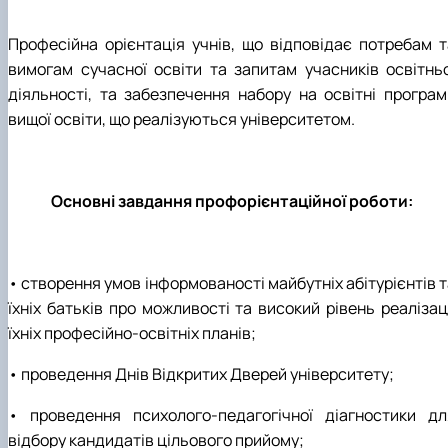
Професійна орієнтація учнів, що відповідає потребам т
вимогам сучасної освіти та запитам учасників освітньо
діяльності, та забезпечення набору на освітні програм
вищої освіти, що реалізуються університетом.
Основні завдання профорієнтаційної роботи:
• створення умов інформованості майбутніх абітурієнтів 
їхніх батьків про можливості та високий рівень реалізац
їхніх професійно-освітніх планів;
• проведення Днів Відкритих Дверей університету;
• проведення психолого-педагогічної діагностики дл
відбору кандидатів цільового прийому;