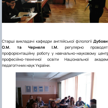
Старші викладачі кафедри англійської філології
Дубови
О.М. та Чернеля І.М.
регулярно проводят
профорієнтаційну роботу у навчально-науковому центр
професійно-технічної освіти Національної академі
педагогічних наук України.