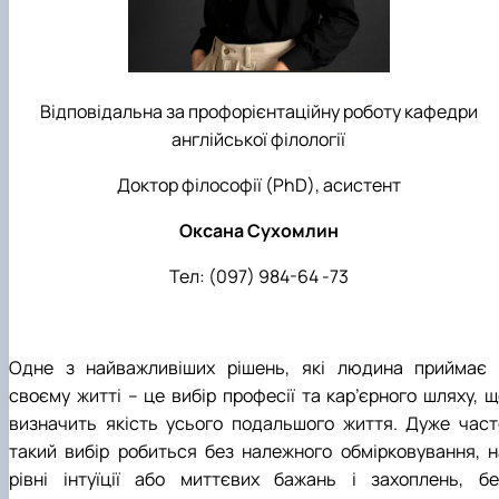
Відповідальна за профорієнтаційну роботу кафедри
англійської філології
Доктор філософії (PhD), асистент
Оксана Сухомлин
Тел: (097) 984-64 -73
Одне з найважливіших рішень, які людина приймає 
своєму житті – це вибір професії та кар’єрного шляху, щ
визначить якість усього подальшого життя. Дуже част
такий вибір робиться без належного обмірковування, н
рівні інтуїції або миттєвих бажань і захоплень, бе