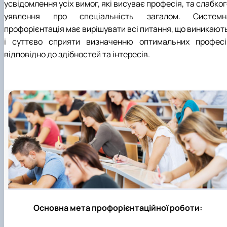
усвідомлення усіх вимог, які висуває професія, та слабко
уявлення про спеціальність загалом. Системн
профорієнтація має вирішувати всі питання, що виникають
і суттєво сприяти визначенню оптимальних професі
відповідно до здібностей та інтересів.
Основна мета профорієнтаційної роботи: