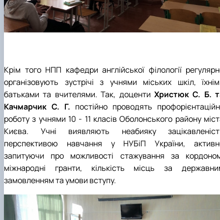
Крім того НПП кафедри англійської філології регулярн
організовують зустрічі з учнями міських шкіл, їхнім
батьками та вчителями. Так, доценти
Христюк С. Б. т
Качмарчик С. Г.
постійно проводять профорієнтаційн
роботу з учнями 10 - 11 класів Оболонського району міст
Києва. Учні виявляють неабияку зацікавленіст
перспективою навчання у НУБіП України, активн
запитуючи про можливості стажування за кордоном
міжнародні гранти, кількість місць за державни
замовленням та умови вступу.