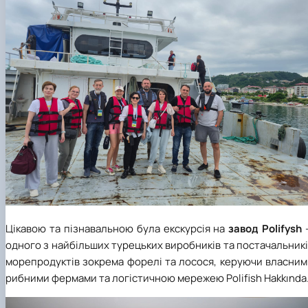
Цікавою та пізнавальною була екскурсія на
завод
Polifysh
одного з найбільших турецьких виробників та постачальник
морепродуктів зокрема форелі та лосося, керуючи власним
рибними фермами та логістичною мережею Polifish Hakkında