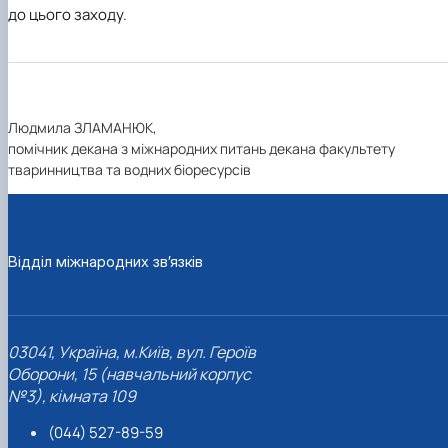
до цього заходу.
Людмила ЗЛАМАНЮК,
помічник декана з міжнародних питань декана факультету
тваринництва та водних біоресурсів
Відділ міжнародних зв’язків
03041, Україна, м.Київ, вул. Героїв
Оборони, 15 (навчальний корпус
№3), кімната 109
(044) 527-89-59