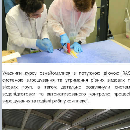
Учасники курсу ознайомилися з потужною діючою
RA
системою вирощування та утримання різних видових т
вікових груп, а також детально розглянули систем
водопідготовки та автоматизованого контролю процесі
вирощування та годівлі риби у комплексі.