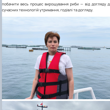
побачити весь процес вирощування риби — від догляду д
сучасних технологій утримання, годівлі та догляду.