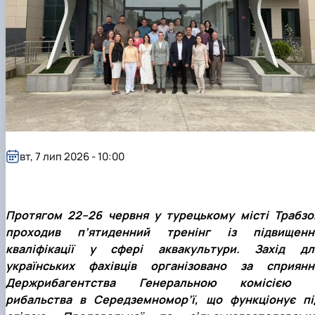
вт, 7 лип 2026 - 10:00
Протягом 22–26 червня у турецькому місті Трабзо
проходив п’ятиденний тренінг із підвищенн
кваліфікації у сфері аквакультури. Захід дл
українських фахівців організовано за сприянн
Держрибагентства Генеральною комісією 
рибальства в Середземномор’ї, що функціонує пі