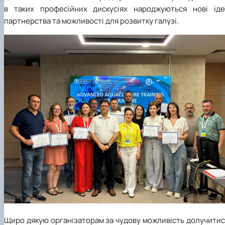
в таких професійних дискусіях народжуються нові ідеї
партнерства та можливості для розвитку галузі.
Щиро дякую організаторам за чудову можливість долучитис