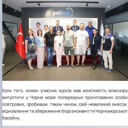
Крім того, кожен учасник курсів мав можливість власнору
випустити у Чорне море попередньо прочіпованих особи
осетрових, зробивши, таким чином, свій невеликий внесок
відновлення та збереження біорізноманіття Чорноморськог
басейну.