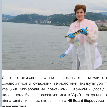
Дане стажування стало прекрасною можливіст
ознайомитися з сучасними технологіями аквакультури т
кращими міжнародними практиками. Отриманий досвід 
подальшому буде впроваджуватися в Україні, зокрема пр
підготовці фахівців за спеціальністю
Н5 Водні біоресурси 
аквакультура
.