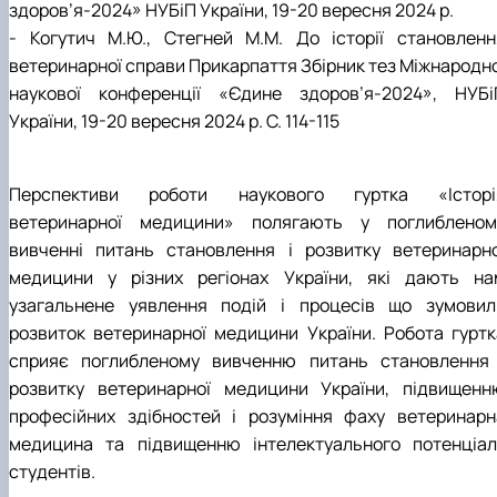
здоров’я-2024» НУБіП України, 19-20 вересня 2024 р.
- Когутич М.Ю., Стегней М.М. До історії становленн
ветеринарної справи Прикарпаття Збірник тез Міжнародно
наукової конференції «Єдине здоров’я-2024», НУБі
України, 19-20 вересня 2024 р. С. 114-115
Перспективи роботи наукового гуртка «Історі
ветеринарної медицини» полягають у поглибленом
вивченні питань становлення і розвитку ветеринарно
медицини у різних регіонах України, які дають на
узагальнене уявлення подій і процесів що зумовил
розвиток ветеринарної медицини України. Робота гуртк
сприяє поглибленому вивченню питань становлення 
розвитку ветеринарної медицини України, підвищенн
професійних здібностей і розуміння фаху ветеринарн
медицина та підвищенню інтелектуального потенціал
студентів.