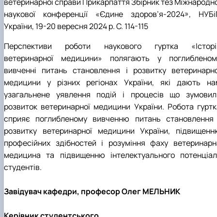
ветеринарної справи Прикарпаття Збірник тез Міжнародно
наукової конференції «Єдине здоров’я-2024», НУБі
України, 19-20 вересня 2024 р. С. 114-115
Перспективи роботи наукового гуртка «Історі
ветеринарної медицини» полягають у поглибленом
вивченні питань становлення і розвитку ветеринарно
медицини у різних регіонах України, які дають на
узагальнене уявлення подій і процесів що зумовил
розвиток ветеринарної медицини України. Робота гуртк
сприяє поглибленому вивченню питань становлення 
розвитку ветеринарної медицини України, підвищенн
професійних здібностей і розуміння фаху ветеринарн
медицина та підвищенню інтелектуального потенціал
студентів.
Завідувач кафедри, професор Олег МЕЛЬНИК
Керівник студентського