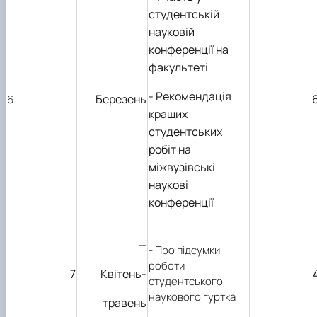
студентській
науковій
конференції на
факультеті
- Рекомендація
Березень
6
кращих
студентських
робіт на
міжвузівські
наукові
конференції
—
- Про підсумки
роботи
7
Квітень-
студентського
наукового гуртка
травень