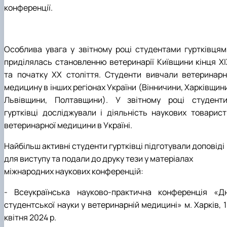
конференції.
Особлива увага у звітному році студентами гуртківцям
приділялась становленню ветеринарії Київщини кінця ХІ
та початку ХХ століття. Студенти вивчали ветеринарн
медицину в інших регіонах України (Вінничини, Харківщин
Львівщини, Полтавщини). У звітному році студенти
гуртківці досліджували і діяльність наукових товарист
ветеринарної медицини в Україні.
Найбільш активні студенти гуртківці підготували доповіді
для виступу та подали до друку тези у матеріалах
міжнародних наукових конференцій:
- Всеукраїнська науково-практична конференція «Дн
студентської науки у ветеринарній медицині» м. Харків, 
квітня 2024 р.