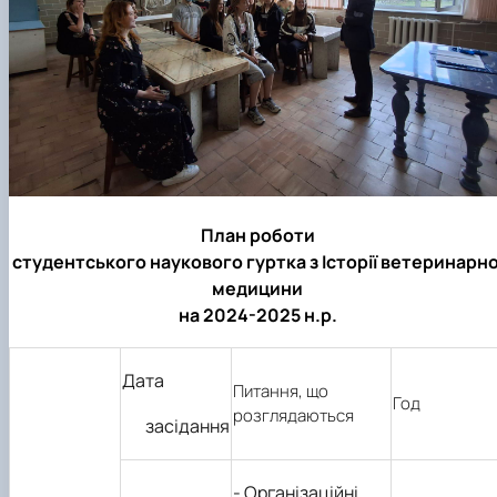
План роботи
студентського наукового гуртка з Історії ветеринарно
медицини
на 2024-2025 н.р.
Дата
Питання, що
Год
розглядаються
засідання
- Організаційні