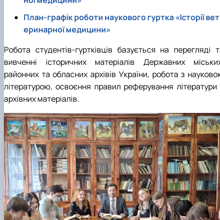
ної медицини»
План-графік роботи наукового гуртка «Історії вет
еринарної медицини»
Робота студентів-гуртківців базується на перегляді т
вивченні історичних матеріалів Державних міських
районних та обласних архівів України, робота з науково
літературою, освоєння правил реферування літератури 
архівних матеріалів.