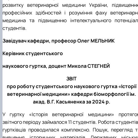
розвитку ветеринарної медицини України, підвищенн
професійних здібностей і розуміння фаху ветеринарн
медицина та підвищенню інтелектуального потенціал
студентів.
Завідувач кафедри, професор Олег МЕЛЬНИК
Керівник студентського
наукового гуртка, доцент Микола СТЕГНЕЙ
ЗВІТ
про роботу студентського наукового гуртка «Історії
ветеринарної медицини» кафедри біоморфології ім.
акад. В.Г. Касьяненка за 2024 р.
У гуртку «Історія ветеринарної медицини» протяго
звітного періоду займалося 11 студентів. Робота студенті
гуртківців проводилася комплексно. Пошук, перегляд т
вивчення історичних матеріалів Державних міських