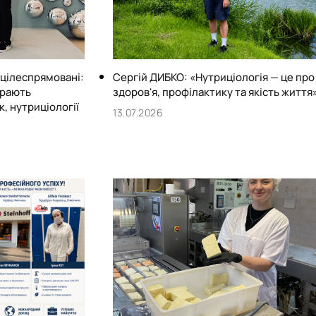
 цілеспрямовані:
Сергій ДИБКО: «Нутриціологія — це про
ирають
здоров'я, профілактику та якість життя
, нутриціології
13.07.2026