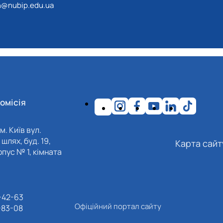
@nubip.edu.ua
омісія
м. Київ вул.
шлях, буд. 19,
Карта сайт
пус № 1, кімната
-42-63
Офіційний портал сайту
-83-08