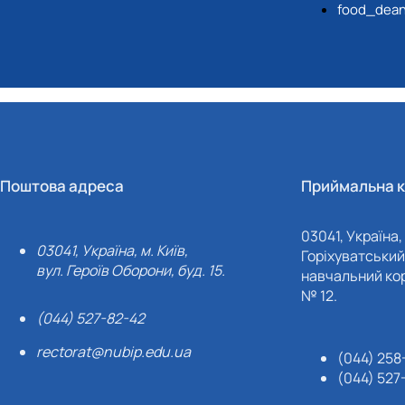
food_dean
Поштова адреса
Приймальна к
03041, Україна, 
03041, Україна, м. Київ,
Горіхуватський 
вул. Героїв Оборони, буд. 15.
навчальний кор
№ 12.
(044) 527-82-42
rectorat@nubip.edu.ua
(044) 258
(044) 527