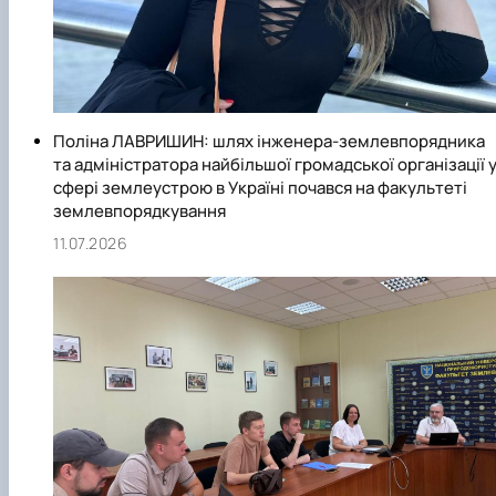
Поліна ЛАВРИШИН: шлях інженера-землевпорядника
та адміністратора найбільшої громадської організації 
сфері землеустрою в Україні почався на факультеті
землевпорядкування
11.07.2026