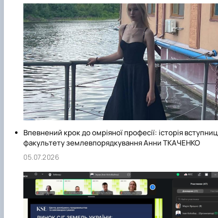
Впевнений крок до омріяної професії: історія вступниц
факультету землевпорядкування Анни ТКАЧЕНКО
05.07.2026