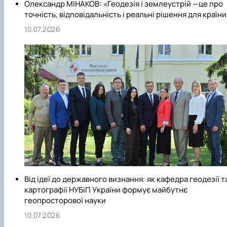
Олександр МІНАКОВ: «Геодезія і землеустрій —це про
точність, відповідальність і реальні рішення для країни
10.07.2026
Від ідеї до державного визнання: як кафедра геодезії т
картографії НУБіП України формує майбутнє
геопросторової науки
10.07.2026