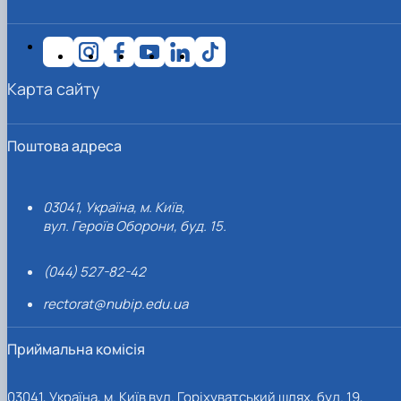
Карта сайту
Поштова адреса
03041, Україна, м. Київ,
вул. Героїв Оборони, буд. 15.
(044) 527-82-42
rectorat@nubip.edu.ua
Приймальна комісія
03041, Україна, м. Київ вул. Горіхуватський шлях, буд. 19,