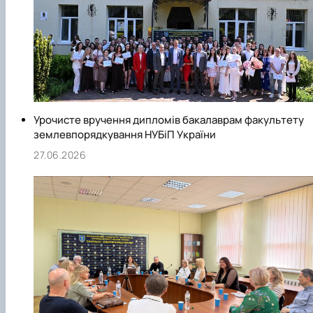
Урочисте вручення дипломів бакалаврам факультету
землевпорядкування НУБіП України
27.06.2026