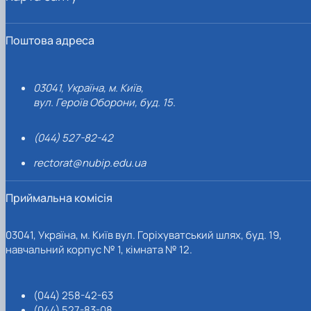
Поштова адреса
03041, Україна, м. Київ,
вул. Героїв Оборони, буд. 15.
(044) 527-82-42
rectorat@nubip.edu.ua
Приймальна комісія
03041, Україна, м. Київ вул. Горіхуватський шлях, буд. 19,
навчальний корпус № 1, кімната № 12.
(044) 258-42-63
(044) 527-83-08