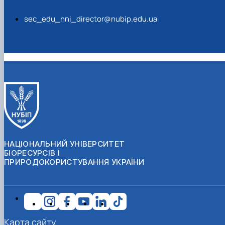
sec_edu_nni_director@nubip.edu.ua
НАЦІОНАЛЬНИЙ УНІВЕРСИТЕТ
БІОРЕСУРСІВ І
ПРИРОДОКОРИСТУВАННЯ УКРАЇНИ
Карта сайту