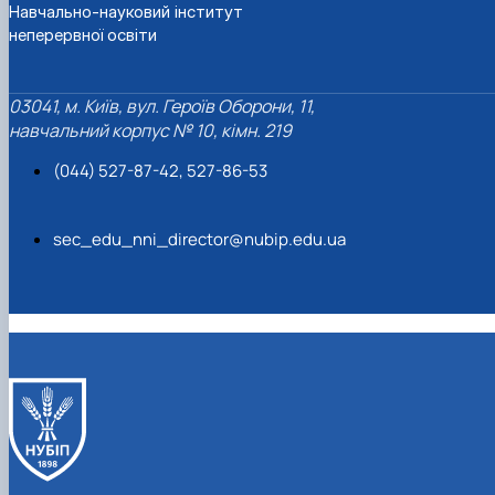
Навчально-науковий інститут
неперервної освіти
03041, м. Київ, вул. Героїв Оборони, 11,
навчальний корпус № 10, кімн. 219
(044) 527-87-42, 527-86-53
sec_edu_nni_director@nubip.edu.ua