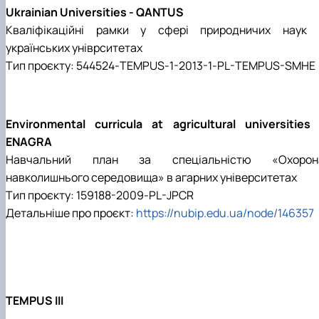
Ukrainian Universities - QANTUS
Кваліфікаційні рамки у сфері природничих наук 
українських уніврситетах
Тип проєкту: 544524-TEMPUS-1-2013-1-PL-TEMPUS-SMHE
Environmental curricula at agricultural universities 
ENAGRA
Навчальний план за спеціальністю «Охорон
навколишнього середовища» в агарних університетах
Тип проєкту: 159188-2009-PL-JPCR
Детальніше про проєкт:
https://nubip.edu.ua/node/146357
TEMPUS III