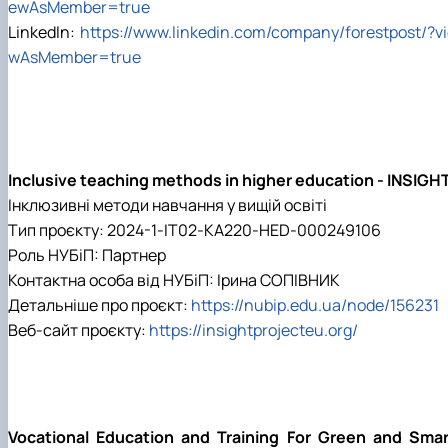
ewAsMember=true
LinkedIn:
https://www.linkedin.com/company/forestpost/?v
wAsMember=true
Inclusive teaching methods in higher education - INSIGH
Інклюзивні методи навчання у вищій освіті
Тип проєкту: 2024-1-IT02-KA220-HED-000249106
Роль НУБіП: Партнер
Контактна особа від НУБіП: Ірина СОПІВНИК
Детальніше про проєкт:
https://nubip.edu.ua/node/156231
Веб-сайт проєкту:
https://insightprojecteu.org/
Vocational Education and Training For Green and Smar