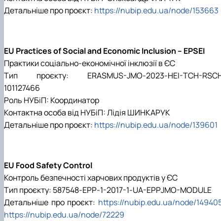
Детальніше про проєкт:
https://nubip.edu.ua/node/153663
EU Practices of Social and Economic Inclusion – EPSEI
Практики соціально-економічної інклюзії в ЄС
Тип проєкту: ERASMUS-JMO-2023-HEI-TCH-RSCH
101127466
Роль НУБіП: Координатор
Контактна особа від НУБіП: Лідія ШИНКАРУК
Детальніше про проєкт:
https://nubip.edu.ua/node/139601
EU Food Safety Control
Контроль безпечності харчових продуктів у ЄС
Тип проєкту:
587548-EPP-1-2017-1-UA-EPPJMO-MODULE
Детальніше про проєкт:
https://nubip.edu.ua/node/14940
https://nubip.edu.ua/node/72229