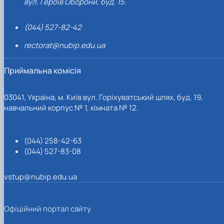
вул. Героїв Оборони, буд. 15.
(044) 527-82-42
rectorat@nubip.edu.ua
Приймальна комісія
03041, Україна, м. Київ вул. Горіхуватський шлях, буд. 19,
навчальний корпус № 1, кімната № 12.
(044) 258-42-63
(044) 527-83-08
vstup@nubip.edu.ua
Офіційний портал сайту