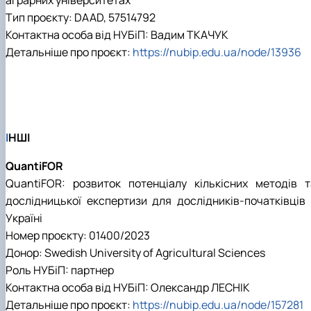
Тип проєкту: DAAD, 57514792
Контактна особа від НУБіП: Вадим ТКАЧУК
Детальніше про проєкт:
https://nubip.edu.ua/node/13936
І
НШІ
QuantiFOR
QuantiFOR: розвиток потенціалу кількісних методів т
дослідницької експертизи для дослідників-початківців 
Україні
Номер проєкту: 01400/2023
Донор: Swedish University of Agricultural Sciences
Роль НУБіП: партнер
Контактна особа від НУБіП: Олександр ЛЕСНІК
Детальніше про проєкт:
https://nubip.edu.ua/node/157281