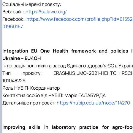
Соціальні мережі проєкту:
Веб-сайт:
https://sulawe.org/
Facebook:
https://www.facebook.com/profile.php?id=6155
01960157
Integration EU One Health framework and policies i
Ukraine – EU4OH
Інтеграція політики та засад Єдиного здоров’я ЄС в Україн
Тип проєкту: ERASMUS-JMO-2021-HEI-TCH-RSCH
101048229
Роль НУБіП: Координатор
Контактна особо від НУБіП: Марія ГАЛАБУРДА
Детальніше про проєкт:
https://nubip.edu.ua/node/114270
Improving skills in laboratory practice for agro-foo