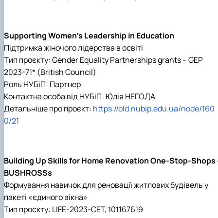
Supporting Women's Leadership in Education
Підтримка жіночого лідерства в освіті
Тип проєкту: Gender Equality Partnerships grants – GEP
2023-71* (British Council)
Роль НУБіП: Партнер
Контактна особа від НУБіП: Юлія НЕГОДА
Детальніше про проєкт:
https://old.nubip.edu.ua/node/160
0/21
Building Up Skills for Home Renovation One-Stop-Shops 
BUSHROSSs
Формування навичок для реновації житлових будівель у
пакеті «єдиного вікна»
Тип проєкту: LIFE-2023-CET, 101167619