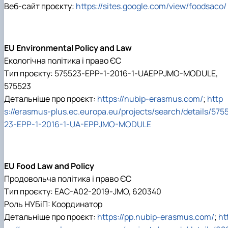
Веб-сайт проєкту:
https://sites.google.com/view/foodsaco/
EU Environmental Policy and Law
Екологічна політика і право ЄС
Тип проєкту:
575523-EPP-1-2016-1-UAEPPJMO-MODULE,
575523
Детальніше про проєкт:
https://nubip-erasmus.com/
;
http
s://erasmus-plus.ec.europa.eu/projects/search/details/575
23-EPP-1-2016-1-UA-EPPJMO-MODULE
EU Food Law and Policy
Продовольча політика і право ЄС
Тип проєкту: EAC-A02-2019-JMO, 620340
Роль НУБіП: Координатор
Детальніше про проєкт:
https://pp.nubip-erasmus.com/
;
ht