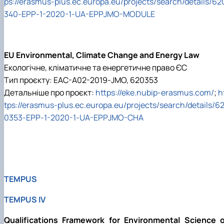
ps://erasmus-plus.ec.europa.eu/projects/search/details/62
340-EPP-1-2020-1-UA-EPPJMO-MODULE
EU Environmental, Climate Change and Energy Law
Екологічне, кліматичне та енергетичне право ЄС
Тип проєкту: EAC-A02-2019-JMO, 620353
Детальніше про проєкт:
https://eke.nubip-erasmus.com/
;
h
tps://erasmus-plus.ec.europa.eu/projects/search/details/6
0353-EPP-1-2020-1-UA-EPPJMO-CHA
TEMPUS
TEMPUS IV
Qualifications Framework for Environmental Science o