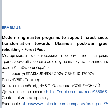
ERASMUS
Modernizing master programs to support forest secto
transformation towards Ukraine’s post-war gree
rebuilding – ForestPost
Модернізація магістерських програм для підтримк
трансформації лісового сектору на шляху до післявоєнно
зеленої відбудови України
Тип проєкту: ERASMUS-EDU-2024-CBHE, 101179074
Роль НУБіП: Партнер
Контактна особа від НУБіП: Олександр СОШЕНСЬКИЙ
Детальніше про проєкт:
https://nubip.edu.ua/node/155063
Соціальні мережі проєкту:
Facebook:
https://www.linkedin.com/company/forestpost/?