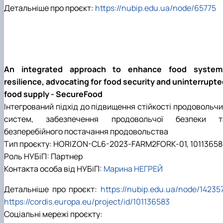
Детальніше про проєкт:
https://nubip.edu.ua/node/65775
An integrated approach to enhance food system
resilience, advocating for food security and uninterrupt
food supply - SecureFood
Інтегрований підхід до підвищення стійкості продовольчи
систем, забезпечення продовольчої безпеки т
безперебійного постачання продовольства
Тип проєкту:
HORIZON-CL6-2023-FARM2FORK-01, 10113658
Роль НУБіП:
Партнер
Контакта особа від НУБіП:
Марина НЕГРЕЙ
Детальніше про проєкт:
https://nubip.edu.ua/node/14235
https://cordis.europa.eu/project/id/101136583
Соціальні мережі проєкту: