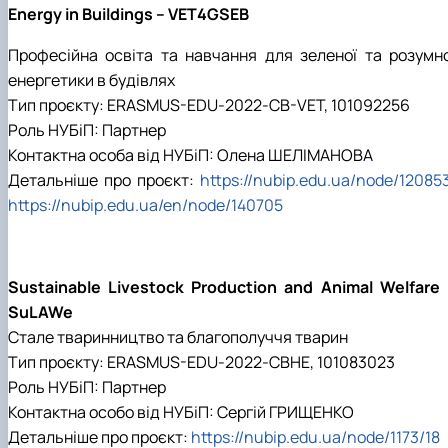
Energy in Buildings – VET4GSEB
Професійна освіта та навчання для зеленої та розумно
енергетики в будівлях
Тип проєкту: ERASMUS-EDU-2022-CB-VET, 101092256
Роль НУБіП: Партнер
Контактна особа від НУБіП: Олена ШЕЛІМАНОВА
Детальніше про проєкт:
https://nubip.edu.ua/node/12085
https://nubip.edu.ua/en/node/140705
Sustainable Livestock Production and Animal Welfare 
SuLAWe
Стале тваринництво та благополуччя тварин
Тип проєкту: ERASMUS-EDU-2022-CBHE, 101083023
Роль НУБіП: Партнер
Контактна особо від НУБіП: Сергій ГРИЩЕНКО
Детальніше про проєкт:
https://nubip.edu.ua/node/1173/18