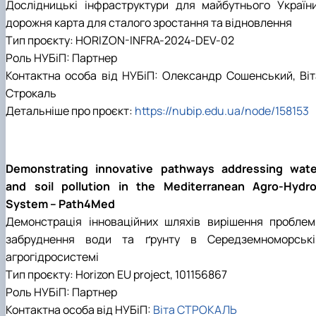
Дослідницькі інфраструктури для майбутнього України
дорожня карта для сталого зростання та відновлення
Тип проєкту: HORIZON-INFRA-2024-DEV-02
Роль НУБіП: Партнер
Контактна особа від НУБіП: Олександр Сошенський, Віт
Строкаль
Детальніше про проєкт:
https://nubip.edu.ua/node/158153
Demonstrating innovative pathways addressing wate
and soil pollution in the Mediterranean Agro-Hydro
System – Path4Med
Демонстрація інноваційних шляхів вирішення проблем
забруднення води та ґрунту в Середземноморські
агрогідросистемі
Тип проєкту:
Horizon EU project, 101156867
Роль НУБіП: Партнер
Контактна особа від НУБіП:
Віта СТРОКАЛЬ