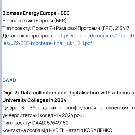
Biomass Energy Europe - BEE
Біоенергетика Європи (БЕЄ)
Тип проєкту: Проєкт 7-ї Рамкової Програми (FP7), 213417
Детальніше про проєкт:
https://nubip.edu.ua/sites/default/
les/u72/BEE-brochure-final_ukr_2-1.pdf
DAAD
Digit 3: Data collection and digitalisation with a focus 
University Colleges in 2024
Цифра 3: Збір даних і оцифрування з акцентом н
університетські коледжі у 2024 році
Тип проєкту: DAAD, 57649162
Контактна особа від НУБіП: Наталія КОВАЛЕНКО