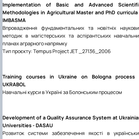
Implementation of Basic and Advanced Scientifi
Methodologies in Agricultural Master and PhD curricula 
IMBASMA
Впровадження фундаментальних та новітніх наукови
методик в магістерських та аспірантських навчальни
планах аграрного напрямку
Тип проєкту: Tempus Project JET _27136_2006
Training courses in Ukraine on Bologna process 
UKRABOL
Навчальні курси в Україні за Болонським процесом
Development of a Quality Assurance System at Ukrainia
Universities - DASAU
Розвиток системи забезпечення якості в українськи