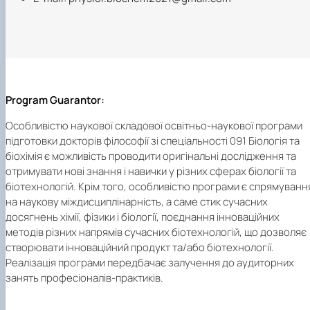
Program Guarantor:
Особливістю наукової складової освітньо-наукової програми
підготовки докторів філософії зі спеціальності 091 Біологія та
біохімія є можливість проводити оригінальні дослідження та
отримувати нові знання і навички у різних сферах біології та
біотехнологій. Крім того, особливістю програми є спрямуванн
на наукову міждисциплінарність, а саме стик сучасних
досягнень хімії, фізики і біології, поєднання інноваційних
методів різних напрямів сучасних біотехнологій, що дозволяє
створювати інноваційний продукт та/або біотехнології.
Реалізація програми передбачає залучення до аудиторних
занять професіоналів-практиків.