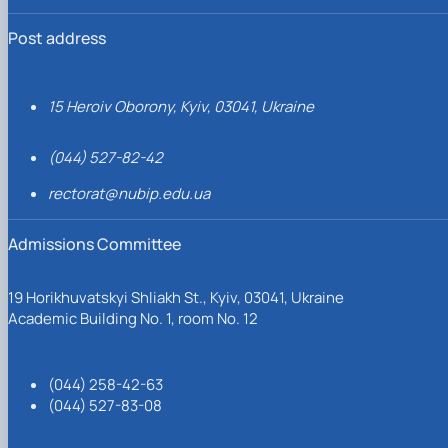
Post address
15 Heroiv Oborony, Kyiv, 03041, Ukraine
(044) 527-82-42
rectorat@nubip.edu.ua
Admissions Committee
19 Horikhuvatskyi Shliakh St., Kyiv, 03041, Ukraine
Academic Building No. 1, room No. 12
(044) 258-42-63
(044) 527-83-08