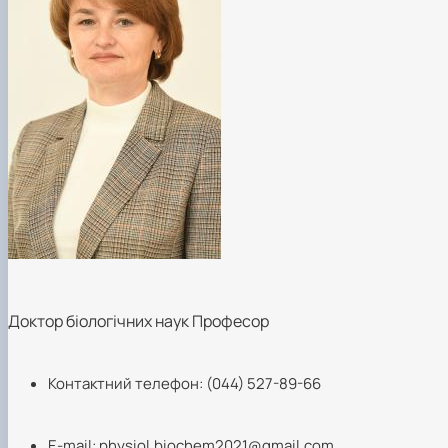
Доктор біологічних наук Професор
Контактний телефон: (044) 527-89-66
Е-mail:
physiol.biochem2021@gmail.com