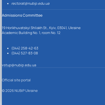
rectorat@nubip.edu.ua
Admissions Committee
19 Horikhuvatskyi Shliakh St., Kyiv, 03041, Ukraine
Academic Building No. 1, room No. 12
(044) 258-42-63
(044) 527-83-08
vstup@nubip.edu.ua
Official site portal
© 2026 NUBiP Ukraine