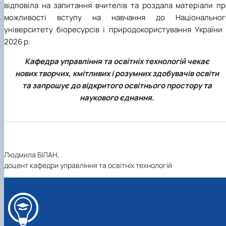
відповіла на запитання вчителів та роздала матеріали пр
можливості вступу на навчання до Національног
університету біоресурсів і природокористування України 
2026 р.
Кафедра управління та освітніх технологій чекає
нових творчих, кмітливих і розумних здобувачів освіти
та запрошує до відкритого освітнього простору та
наукового єднання.
Людмила БІЛАН,
доцент кафедри управління та освітніх технологій