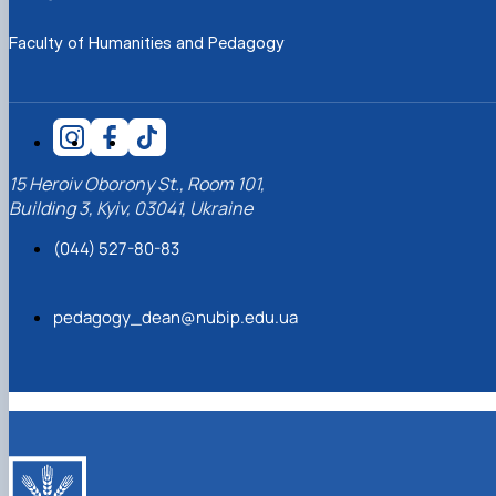
Faculty of Humanities and Pedagogy
15 Heroiv Oborony St., Room 101,
Building 3, Kyiv, 03041, Ukraine
(044) 527-80-83
pedagogy_dean@nubip.edu.ua