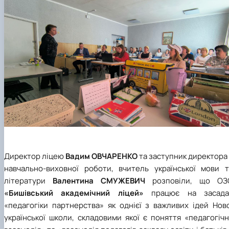
Директор ліцею
Вадим ОВЧАРЕНКО
та заступник директора
навчально-виховної роботи, вчитель української мови т
літератури
Валентина СМУЖЕВИЧ
розповіли, що ОЗ
«Бишівський академічний ліцей»
працює на засада
«педагогіки партнерства» як однієї з важливих ідей Ново
української школи, складовими якої є поняття «пeдагогiч