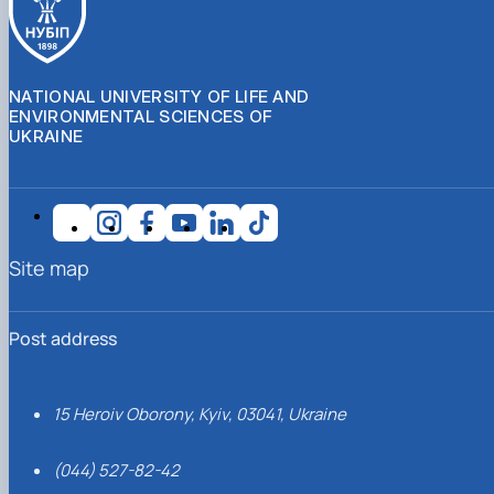
NATIONAL UNIVERSITY OF LIFE AND
ENVIRONMENTAL SCIENCES OF
UKRAINE
Site map
Post address
15 Heroiv Oborony, Kyiv, 03041, Ukraine
(044) 527-82-42