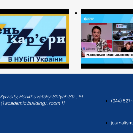
Kyiv city, Horikhuvatskyi Shlyah Str., 19
(044) 527-
(1 academic building), room 11
journalis