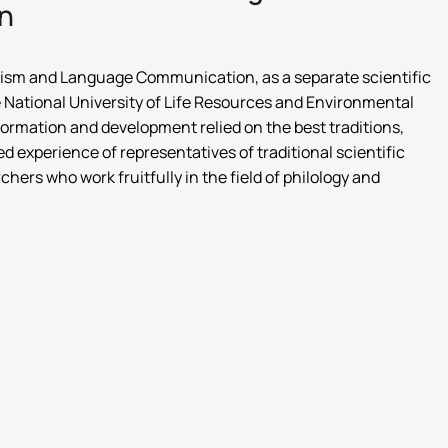
n
ism and Language Communication, as a separate scientific
e National University of Life Resources and Environmental
 formation and development relied on the best traditions,
experience of representatives of traditional scientific
ers who work fruitfully in the field of philology and