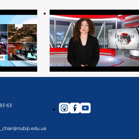
83-63
m_chair@nubip.edu.ua