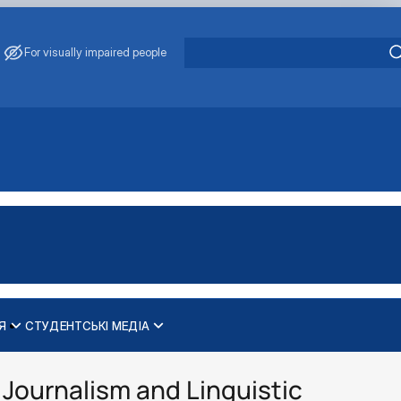
For visually impaired people
Я
СТУДЕНТСЬКІ МЕДІА
Journalism and Linguistic