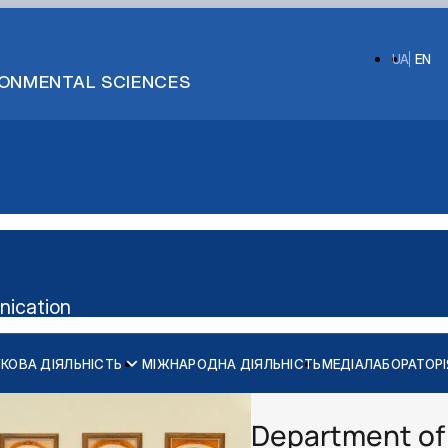
UA
EN
IRONMENTAL SCIENCES
nication
КОВА ДІЯЛЬНІСТЬ
МІЖНАРОДНА ДІЯЛЬНІСТЬ
МЕДІАЛАБОРАТОРІ
Department of 
алавр")