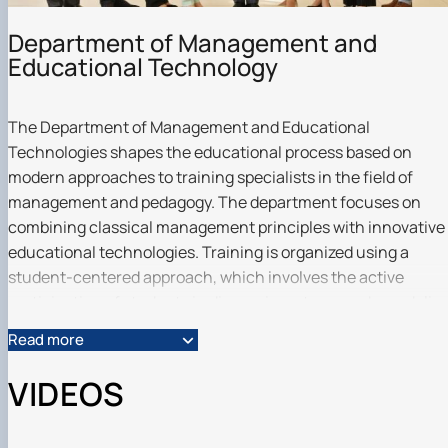
Department of Management and
Educational Technology
The Department of Management and Educational
Technologies shapes the educational process based on
modern approaches to training specialists in the field of
management and pedagogy. The department focuses on
combining classical management principles with innovative
educational technologies. Training is organized using a
student-centered approach, which involves the active
participation of students in discussions, teamwork, modelin
management situations, and utilizing digital educational
Read more
platforms. The department's teachers combine lectures and
practical classes with interactive forms aimed at developing
VIDEOS
analytical thinking, the ability to make management
decisions, and the application of innovative methods in the