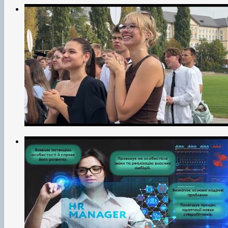
educational process. Particular attention is paid to students'
independent work, their research activities, and individual
scientific support.