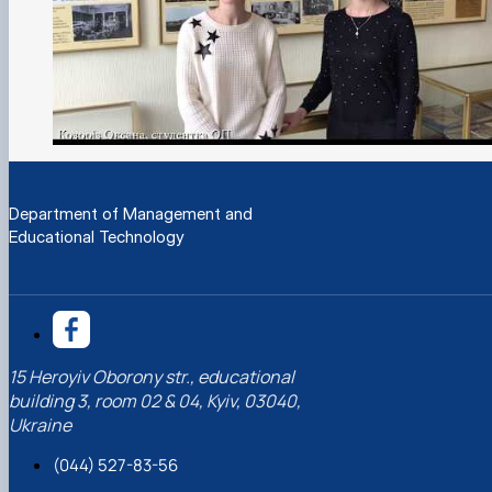
Department of Management and
Educational Technology
15 Heroyiv Oborony str., educational
building 3, room 02 & 04, Kyiv, 03040,
Ukraine
(044) 527-83-56