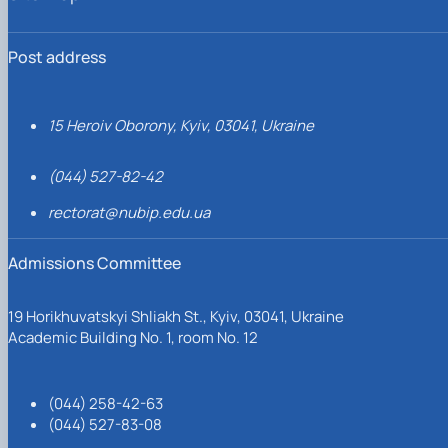
Post address
15 Heroiv Oborony, Kyiv, 03041, Ukraine
(044) 527-82-42
rectorat@nubip.edu.ua
Admissions Committee
19 Horikhuvatskyi Shliakh St., Kyiv, 03041, Ukraine
Academic Building No. 1, room No. 12
(044) 258-42-63
(044) 527-83-08