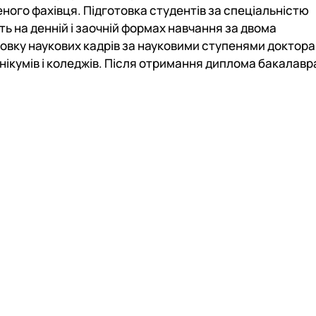
ного фахівця. Підготовка студентів за спеціальністю
 на денній і заочній формах навчання за двома
овку наукових кадрів за науковими ступенями доктора
хнікумів і коледжів. Після отримання диплома бакалавр