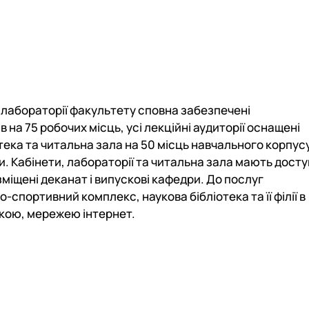
 лабораторії факультету сповна забезпечені
а 75 робочих місць, усі лекційні аудиторії оснащені
тека та читальна зала на 50 місць навчального корпус
. Кабінети, лабораторії та читальна зала мають досту
іщені деканат і випускові кафедри. До послуг
о-спортивний комплекс, наукова бібліотека та її філії в
кою, мережею інтернет.