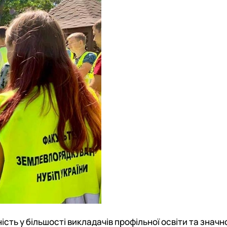
ість у більшості викладачів профільної освіти та зна