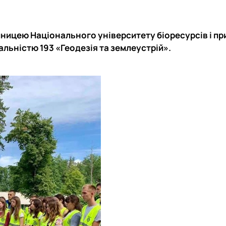
ницею Національного університету біоресурсів і п
іальністю
193 «Геодезія та землеустрій»
.