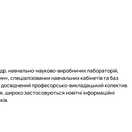
едр, навчально-науково-виробничих лабораторій,
ин»
, спеціалізованих навчальних кабінетів та баз
ює досвідчений професорсько-викладацький колектив.
я, широко застосовуються новітні інформаційні
ків.