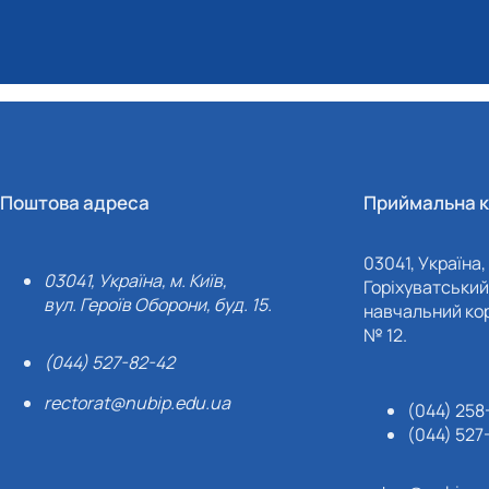
Поштова адреса
Приймальна к
03041, Україна, 
03041, Україна, м. Київ,
Горіхуватський 
вул. Героїв Оборони, буд. 15.
навчальний кор
№ 12.
(044) 527-82-42
rectorat@nubip.edu.ua
(044) 258
(044) 527