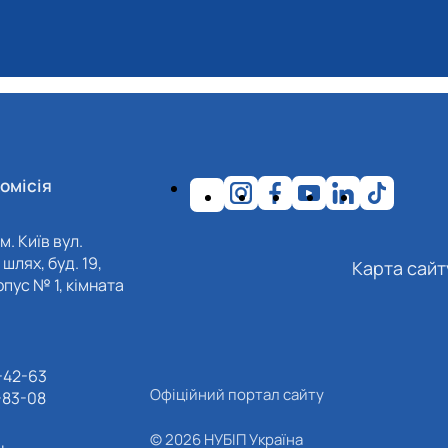
омісія
м. Київ вул.
шлях, буд. 19,
Карта сайт
пус № 1, кімната
-42-63
Офіційний портал сайту
-83-08
© 2026 НУБІП Україна