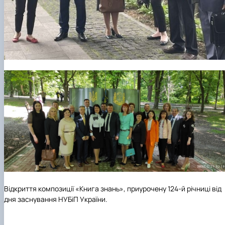
Відкриття композиції «Книга знань», приурочену 124-й річниці від
дня заснування НУБіП України.