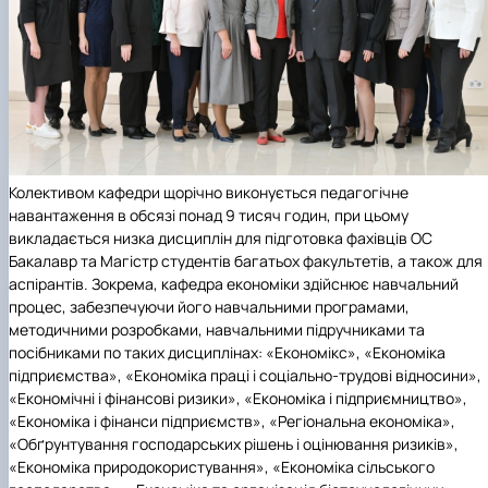
Колективом кафедри щорічно виконується педагогічне
навантаження в обсязі понад 9 тисяч годин, при цьому
викладається низка дисциплін для підготовка фахівців ОС
Бакалавр та Магістр студентів багатьох факультетів, а також для
аспірантів. Зокрема, кафедра економіки здійснює навчальний
процес, забезпечуючи його навчальними програмами,
методичними розробками, навчальними підручниками та
посібниками по таких дисциплінах: «Економікс», «Економіка
підприємства», «Економіка праці і соціально-трудові відносини»,
«Економічні і фінансові ризики», «Економіка і підприємництво»,
«Економіка і фінанси підприємств», «Регіональна економіка»,
«Обґрунтування господарських рішень і оцінювання ризиків»,
«Економіка природокористування», «Економіка сільського