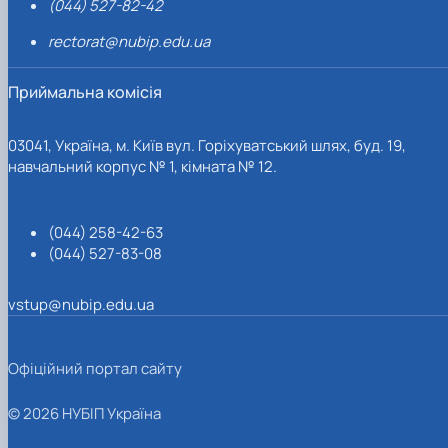
(044) 527-82-42
rectorat@nubip.edu.ua
Приймальна комісія
03041, Україна, м. Київ вул. Горіхуватський шлях, буд. 19,
навчальний корпус № 1, кімната № 12.
(044) 258-42-63
(044) 527-83-08
vstup@nubip.edu.ua
Офіційний портал сайту
© 2026 НУБІП Україна