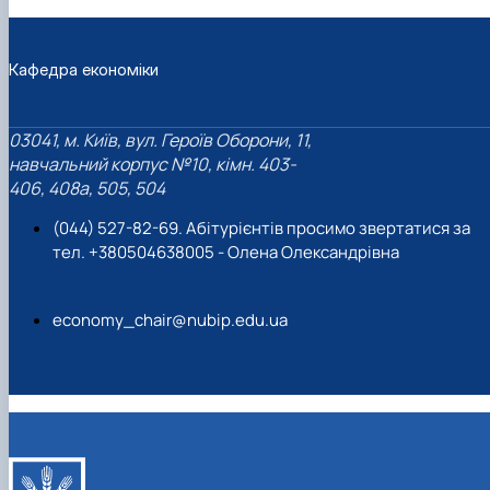
Кафедра економіки
03041, м. Київ, вул. Героїв Оборони, 11,
навчальний корпус №10, кімн. 403-
406, 408a, 505, 504
(044) 527-82-69. Абітурієнтів просимо звертатися за
тел. +380504638005 - Олена Олександрівна
economy_chair@nubip.edu.ua