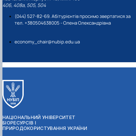
406, 408a, 505, 504
(044) 527-82-69. Абітурієнтів просимо звертатися за
тел. +380504638005 - Олена Олександрівна
economy_chair@nubip.edu.ua
НАЦІОНАЛЬНИЙ УНІВЕРСИТЕТ
БІОРЕСУРСІВ І
ПРИРОДОКОРИСТУВАННЯ УКРАЇНИ