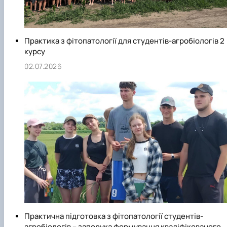
Практика з фітопатології для студентів-агробіологів 2
курсу
02.07.2026
Практична підготовка з фітопатології студентів-
агробіологів – запорука формування кваліфікованого