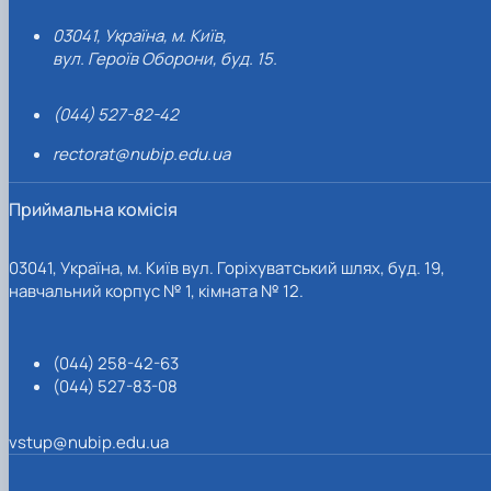
03041, Україна, м. Київ,
вул. Героїв Оборони, буд. 15.
(044) 527-82-42
rectorat@nubip.edu.ua
Приймальна комісія
03041, Україна, м. Київ вул. Горіхуватський шлях, буд. 19,
навчальний корпус № 1, кімната № 12.
(044) 258-42-63
(044) 527-83-08
vstup@nubip.edu.ua