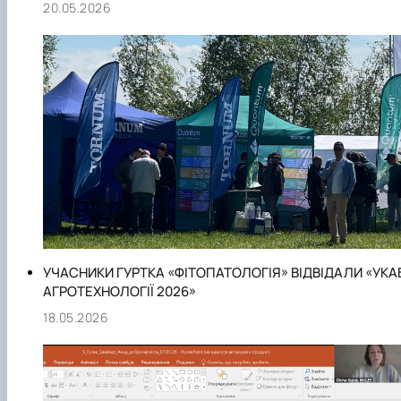
20.05.2026
УЧАСНИКИ ГУРТКА «ФІТОПАТОЛОГІЯ» ВІДВІДАЛИ «УКА
АГРОТЕХНОЛОГІЇ 2026»
18.05.2026