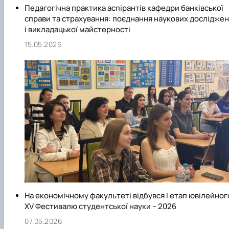
Педагогічна практика аспірантів кафедри банківської
справи та страхування: поєднання наукових дослідже
і викладацької майстерності
15.05.2026
На економічному факультеті відбувся І етап ювілейног
ХV Фестивалю студентської науки – 2026
07.05.2026