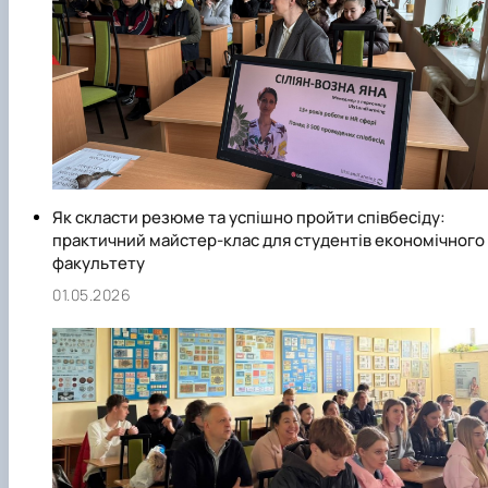
Як скласти резюме та успішно пройти співбесіду:
практичний майстер-клас для студентів економічного
факультету
01.05.2026