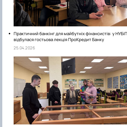
Практичний банкінг для майбутніх фінансистів: у НУБі
відбулася гостьова лекція ПроКредит Банку
25.04.2026