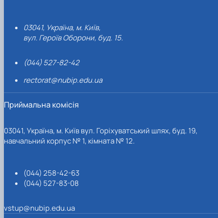
03041, Україна, м. Київ,
вул. Героїв Оборони, буд. 15.
(044) 527-82-42
rectorat@nubip.edu.ua
Приймальна комісія
03041, Україна, м. Київ вул. Горіхуватський шлях, буд. 19,
навчальний корпус № 1, кімната № 12.
(044) 258-42-63
(044) 527-83-08
vstup@nubip.edu.ua