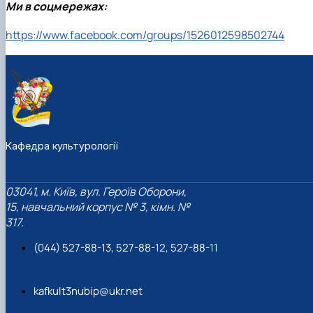
Ми в соцмережах:
https://www.facebook.com/groups/1526012598502744
Кафедра культурології
03041, м. Київ, вул. Героїв Оборони,
15, навчальний корпус № 3, кімн. №
317.
(044) 527-88-13, 527-88-12, 527-88-11
kafkult3nubip@ukr.net