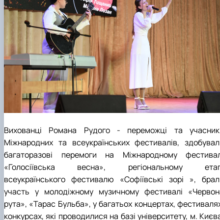
Вихованці Романа Рудого - переможці та учасник
Міжнародних та всеукраїнських фестивалів, здобувал
багаторазові перемоги на Міжнародному фестивал
«Голосіївська весна», регіональному етап
всеукраїнського фестивалю «Софіївські зорі », брал
участь у молодіжному музичному фестивалі «Червон
рута», «Тарас Бульба», у багатьох концертах, фестивалях
конкурсах, які проводилися на базі університету, м. Києв