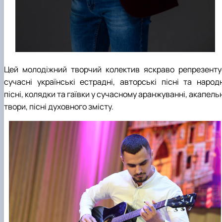
Цей молодіжний творчий колектив яскраво репрезенту
сучасні українські естрадні, авторські пісні та народн
пісні, колядки та гаївки у сучасному аранжуванні, акапель
твори, пісні духовного змісту.