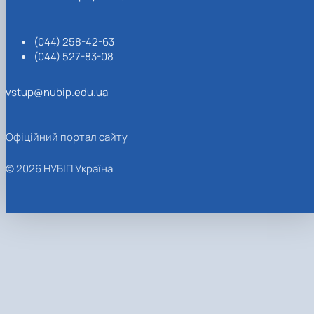
(044) 258-42-63
(044) 527-83-08
vstup@nubip.edu.ua
Офіційний портал сайту
© 2026 НУБІП Україна