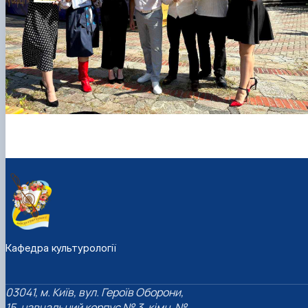
Кафедра культурології
03041, м. Київ, вул. Героїв Оборони,
15, навчальний корпус № 3, кімн. №