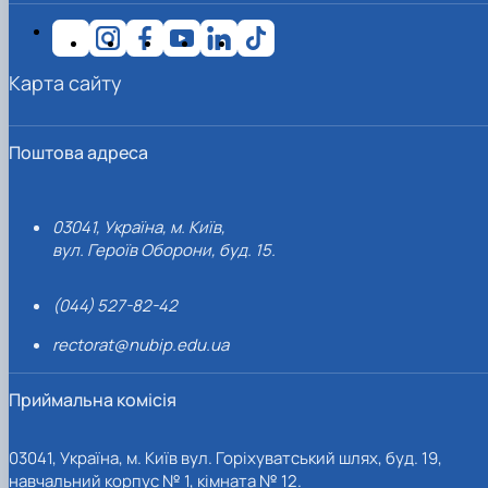
Карта сайту
Поштова адреса
03041, Україна, м. Київ,
вул. Героїв Оборони, буд. 15.
(044) 527-82-42
rectorat@nubip.edu.ua
Приймальна комісія
03041, Україна, м. Київ вул. Горіхуватський шлях, буд. 19,
навчальний корпус № 1, кімната № 12.