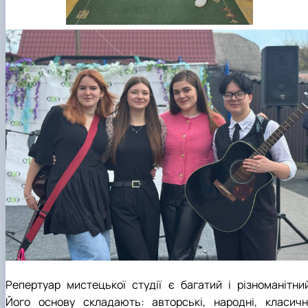
Репертуар мистецької студії є багатий і різноманітний
Його основу складають: авторські, народні, класичні