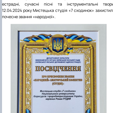
естрадні, сучасні пісні та інструментальні твори
12.04.2024 року Мистецька студія «7 сходинок» захистил
почесне звання «народної».