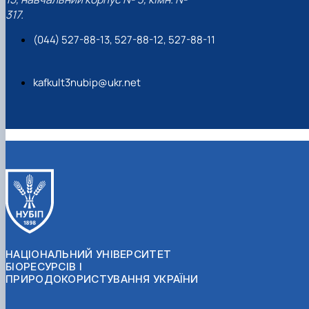
317.
(044) 527-88-13, 527-88-12, 527-88-11
kafkult3nubip@ukr.net
НАЦІОНАЛЬНИЙ УНІВЕРСИТЕТ
БІОРЕСУРСІВ І
ПРИРОДОКОРИСТУВАННЯ УКРАЇНИ