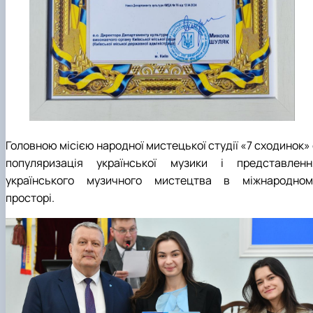
Головною місією народної мистецької студії «7 сходинок»
популяризація української музики і представленн
українського музичного мистецтва в міжнародном
просторі.