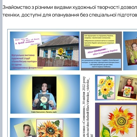
Знайомство з різними видами художньої творчості дозволя
техніки, доступні для опанування без спеціальної підгото