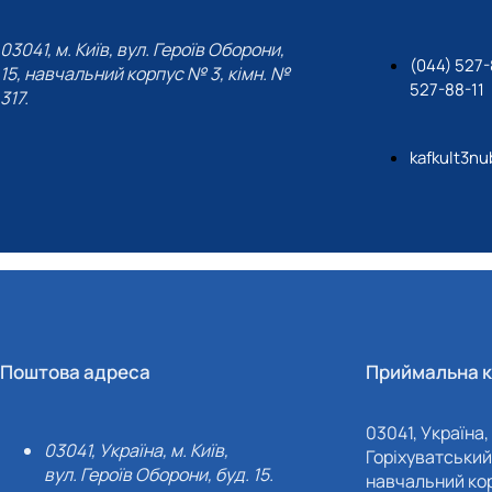
03041, м. Київ, вул. Героїв Оборони,
(044) 527-
15, навчальний корпус № 3, кімн. №
527-88-11
317.
kafkult3nu
Поштова адреса
Приймальна к
03041, Україна, 
03041, Україна, м. Київ,
Горіхуватський 
вул. Героїв Оборони, буд. 15.
навчальний кор