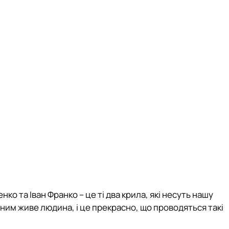
ко та Іван Франко – це ті два крила, які несуть нашу
ним живе людина, і це прекрасно, що проводяться такі