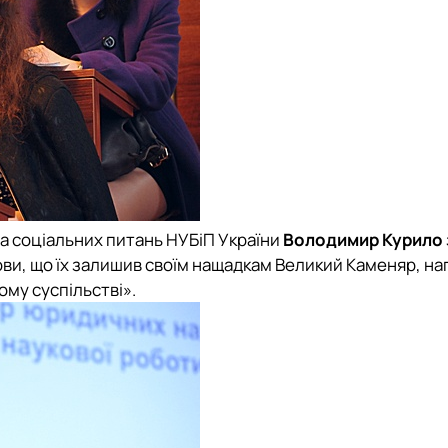
та соціальних питань НУБіП України
Володимир Курило
анови, що їх залишив своїм нащадкам Великий Каменяр, на
ому суспільстві».