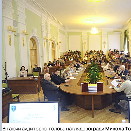
Вітаючи аудиторію, голова наглядової ради
Микола Т