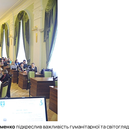
оменко
підкреслив важливість гуманітарної та світогляд