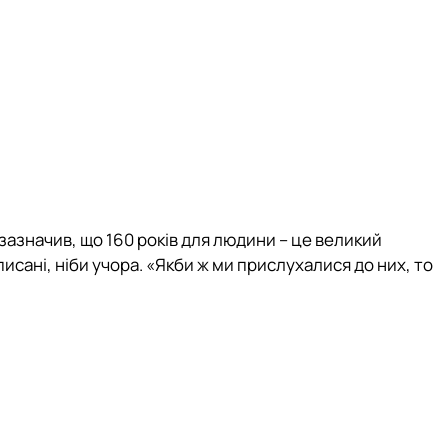
зазначив, що 160 років для людини – це великий
писані, ніби учора. «Якби ж ми прислухалися до них, то