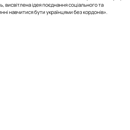
ть, висвітлена ідея поєднання соціального та
ні навчитися бути українцями без кордонів».