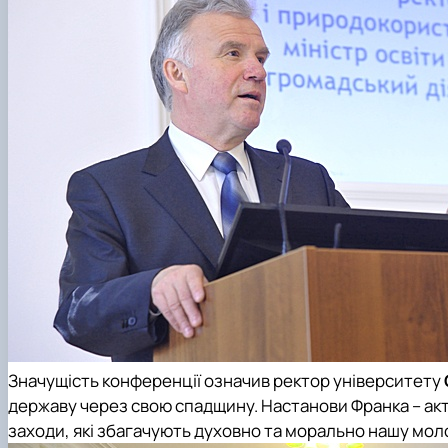
Значущість конференції означив ректор університету
державу через свою спадщину. Настанови Франка – акту
заходи, які збагачують духовно та морально нашу мол