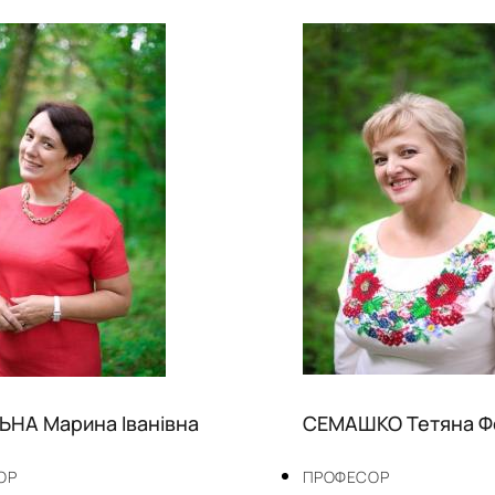
НА Марина Іванівна
СЕМАШКО Тетяна Ф
ОР
ПРОФЕСОР