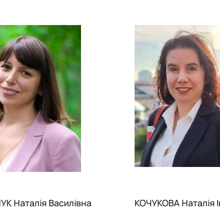
К Наталія Василівна
КОЧУКОВА Наталія І