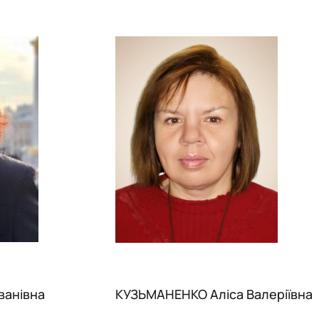
ванівна
КУЗЬМАНЕНКО Аліса Валеріївна