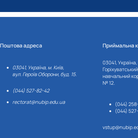
Поштова адреса
Приймальна к
03041, Україна, 
03041, Україна, м. Київ,
Горіхуватський 
вул. Героїв Оборони, буд. 15.
навчальний кор
№ 12.
(044) 527-82-42
rectorat@nubip.edu.ua
(044) 258
(044) 527
vstup@nubip.e