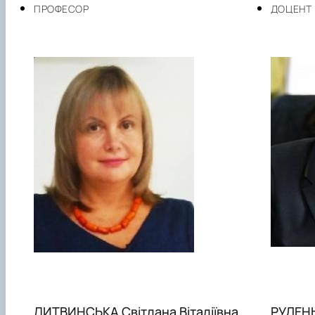
ПРОФЕСОР
ДОЦЕНТ
ЛИТВИНСЬКА Світлана Віталіївна
РУДЕНЬ