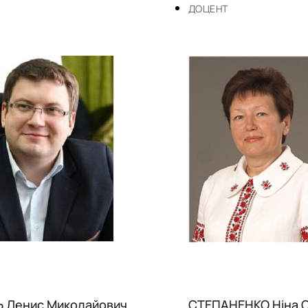
ДОЦЕНТ
 Денис Миколайович
СТЕПАНЕНКО Ніна С