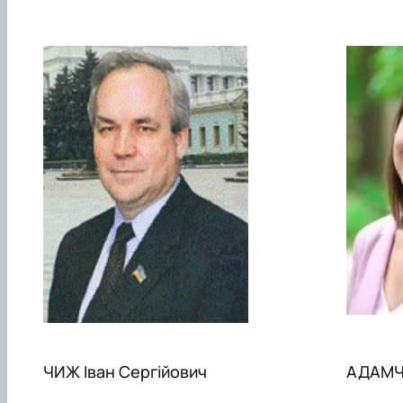
ЧИЖ Іван Сергійович
АДАМЧУ