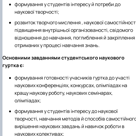
формування у студентів інтересу й потреби до
наукової творчості;
розвиток творчого мислення , наукової самостійності
підвищення внутрішньої організованості, свідомого
відношення до навчання, поглиблення й закріплення
отриманих у процесі навчання знань.
Основними завданнями студентського наукового
гуртка є:
формування готовності учасників гуртка до участі
наукових конференціях, конкурсах, олімпіадах на
кращу наукову роботу, наукових семінарах,
олімпіадах;
формування у студентів інтересу до наукової
творчості, навчання методів й способів самостійног
вирішення наукових завдань й навичок роботи в
наукових колективах;