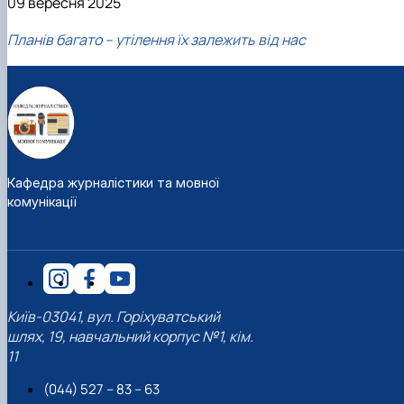
09 вересня 2025
Планів багато – утілення їх залежить від нас
Кафедра журналістики та мовної
комунікації
Київ-03041, вул. Горіхуватський
шлях, 19, навчальний корпус №1, кім.
11
(044) 527 – 83 – 63