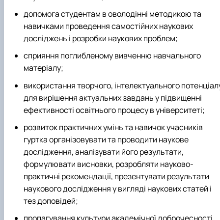
допомога студентам в оволодінні методикою та
навичками проведення самостійних наукових
досліджень і розробки наукових проблем;
сприяння поглибленому вивченню навчального
матеріалу;
використання творчого, інтелектуального потенціал
для вирішення актуальних завдань у підвищенні
ефективності освітнього процесу в університеті;
розвиток практичних умінь та навичок учасників
гуртка організовувати та проводити наукове
дослідження, аналізувати його результати,
формулювати висновки, розробляти науково-
практичні рекомендації, презентувати результати
наукового дослідження у вигляді наукових статей і
тез доповідей;
пропагування культури академічної доброчесності.