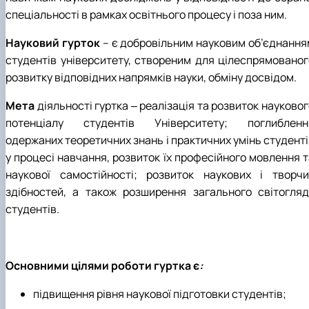
спеціальності в рамках освітнього процесу і поза ним.
Науковий гурток
– є добровільним науковим об’єднання
студентів університету, створеним для цілеспрямованог
розвитку відповідних напрямків науки, обміну досвідом.
Мета
діяльності гуртка ‒ реалізація та розвиток науково
потенціалу студентів Університету; поглибленн
одержаних теоретичних знань і практичних умінь студенті
у процесі навчання, розвиток їх професійного мовлення т
наукової самостійності; розвиток наукових і творчи
здібностей, а також розширення загального світогляд
студентів.
Основними цілями роботи гуртка є
:
підвищення рівня наукової підготовки студентів;