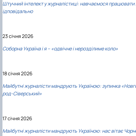
Штучний інтелект у журналістиці: навчаємося працювати 
ідповідально
23 січня 2026
Соборна Україна і я – «одвічне і нерозділиме коло»
18 січня 2026
Майбутні журналісти мандрують Україною: зупинка «Новг
род-Сіверський»
17 січня 2026
Майбутні журналісти мандрують Україною: нас вітає Чорн