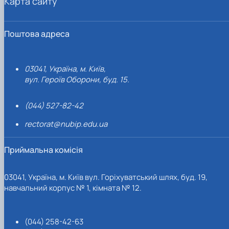
Карта сайту
Поштова адреса
03041, Україна, м. Київ,
вул. Героїв Оборони, буд. 15.
(044) 527-82-42
rectorat@nubip.edu.ua
Приймальна комісія
03041, Україна, м. Київ вул. Горіхуватський шлях, буд. 19,
навчальний корпус № 1, кімната № 12.
(044) 258-42-63