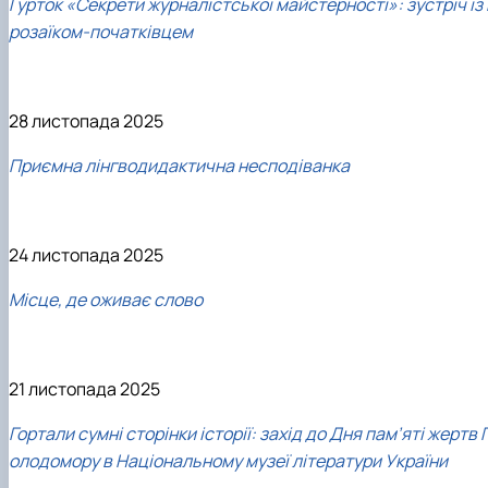
Гурток «Секрети журналістської майстерності»: зустріч із 
розаїком-початківцем
28 листопада 2025
Приємна лінгводидактична несподіванка
24 листопада 2025
Місце, де оживає слово
21 листопада 2025
Гортали сумні сторінки історії: захід до Дня пам’яті жертв 
олодомору в Національному музеї літератури України