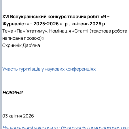
XVI Всеукраїнський конкурс творчих робіт «Я –
Журналіст» – 2025-2026 н. р., квітень 2026 р.
Тема «Пам’ятатиму». Номінація «Статті (текстова робота
написана прозою)»
Скриннік Дар’яна
Участь гуртківців у наукових конференціях
НОВИНИ
03 квітня 2026
Національний університет біоресурсів і природокористув