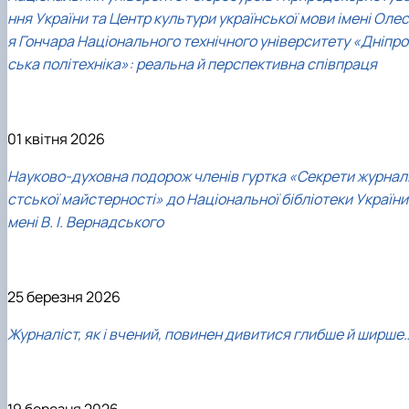
ння України та Центр культури української мови імені Олес
я Гончара Національного технічного університету «Дніпро
ська політехніка»: реальна й перспективна співпраця
01 квітня 2026
Науково-духовна подорож членів гуртка «Секрети журнал
стської майстерності» до Національної бібліотеки України 
мені В. І. Вернадського
25 березня 2026
Журналіст, як і вчений, повинен дивитися глибше й ширше