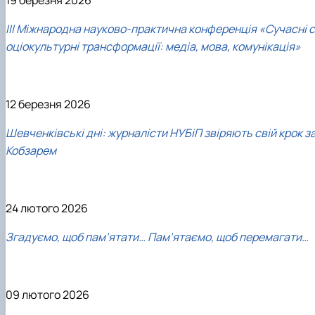
19 березня 2026
ІІІ Міжнародна науково-практична конференція «Сучасні с
оціокультурні трансформації: медіа, мова, комунікація»
12 березня 2026
Шевченківські дні: журналісти НУБіП звіряють свій крок з
Кобзарем
24 лютого 2026
Згадуємо, щоб пам’ятати… Пам’ятаємо, щоб перемагати…
09 лютого 2026