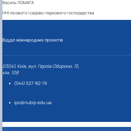
Василь ЛОМАГА
ННІ лісового і садово-паркового господарства
Відділ міжнародних проєктів
03041, Київ, вул. Героїв Оборони, 15,
кім. 108
(044) 527-82-19
ipo@nubip.edu.ua