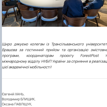
Щиро дякуємо колегам із Трансільванського університет
Брашова за гостинний прийом та організацію змістовно
програми, координаторам проєкту ForestPost т
міжнародному відділу НУБіП України за сприяння в реалізац
цієї академічної мобільності!
Євгеній ХАНЬ,
Володимир БЛИЩИК,
Оксана ПАВЛІЩУК,