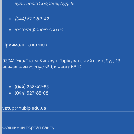
вул. Героїв Оборони, буд. 15.
(044) 527-82-42
rectorat@nubip.edu.ua
Приймальна комісія
03041, Україна, м. Київ вул. Горіхуватський шлях, буд. 19,
навчальний корпус № 1, кімната № 12.
(044) 258-42-63
(044) 527-83-08
vstup@nubip.edu.ua
Офіційний портал сайту