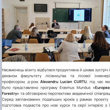
Насамкінець візиту відбулася продуктивна й цікава зустріч 
деканом факультету лісівництва та лісової інженерії
професором, д-ром
Alexandru Lucian CURTU
, під час як
було представлено програму Erasmus Mundus
«Europea
Forestry»
та обговорено перспективи академічної співпрац
Серед запланованих подальших кроків у рамках проєкту 
підготовка подкастів про нові курси та серії інтерв’ю з 