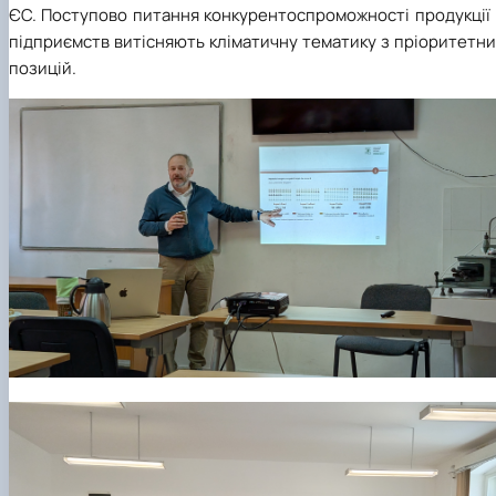
ЄС. Поступово питання конкурентоспроможності продукції 
підприємств витісняють кліматичну тематику з пріоритетн
позицій.