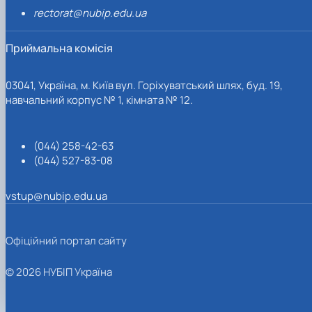
rectorat@nubip.edu.ua
Приймальна комісія
03041, Україна, м. Київ вул. Горіхуватський шлях, буд. 19,
навчальний корпус № 1, кімната № 12.
(044) 258-42-63
(044) 527-83-08
vstup@nubip.edu.ua
Офіційний портал сайту
© 2026 НУБІП Україна