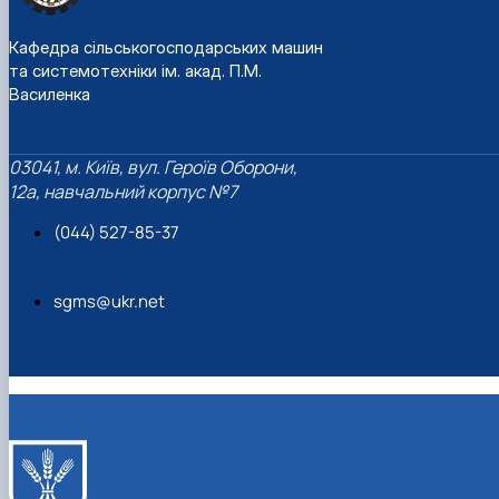
Кафедра сільськогосподарських машин
та системотехніки ім. акад. П.М.
Василенка
03041, м. Київ, вул. Героїв Оборони,
12а, навчальний корпус №7
(044) 527-85-37
sgms@ukr.net