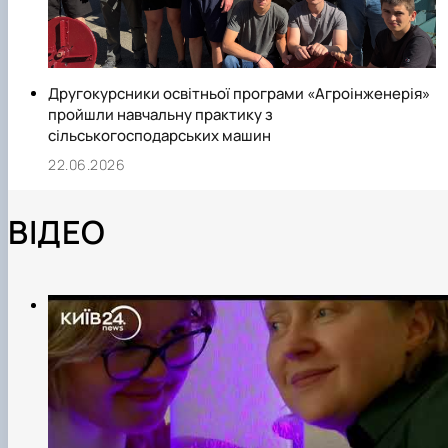
Другокурсники освітньої програми «Агроінженерія»
пройшли навчальну практику з
сільськогосподарських машин
22.06.2026
ВІДЕО