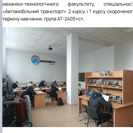
механіко-технологічного факультету, спеціальност
«Автомобільний транспорт» 2 курсу і 1 курсу скороченог
терміну навчання, група АТ-2405+ст.