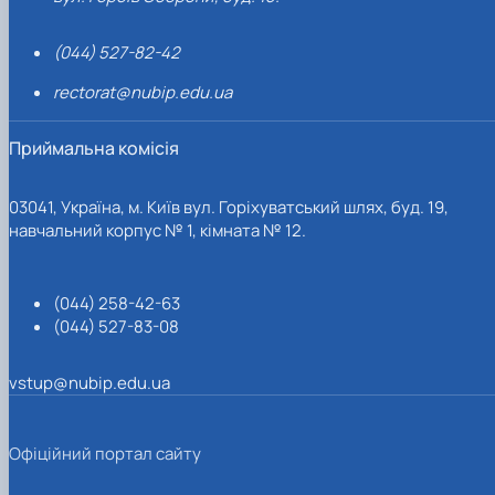
(044) 527-82-42
rectorat@nubip.edu.ua
Приймальна комісія
03041, Україна, м. Київ вул. Горіхуватський шлях, буд. 19,
навчальний корпус № 1, кімната № 12.
(044) 258-42-63
(044) 527-83-08
vstup@nubip.edu.ua
Офіційний портал сайту