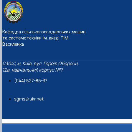
Кафедра сільськогосподарських машин
та системотехніки ім. акад. П.М.
Василенка
03041, м. Київ, вул. Героїв Оборони,
12а, навчальний корпус №7
(044) 527-85-37
sgms@ukr.net